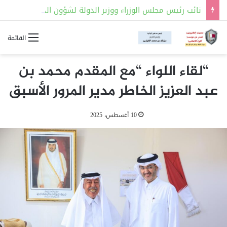
نائب رئيس مجلس الوزراء ووزير الدولة لشؤون الدفاع يلتقي رئيس هيئة الأركان الجوية البريطانية
القائمة
“لقاء اللواء “مع المقدم محمد بن
عبد العزيز الخاطر مدير المرور الأسبق
10 أغسطس، 2025