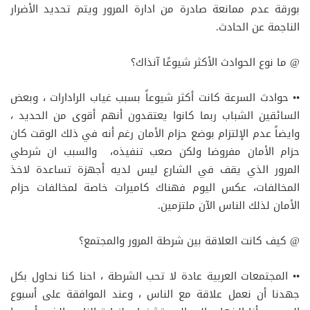
بورقة عدم ممانعة صادرة من ادارة المرور ويتم تحديد الأضرار
الناجمة عن الحادث.
@ ما نوع الحوادث الأكثر شيوعًا آنذاك؟
•• حوادث السرعة كانت أكثر شيوعاً بسبب غياب الرادارات ، وبعض
السائقين الشباب ربما كانوا يعتقدون أنهم أقوى من الحديد ،
وايضاً عدم الإلتزام بوضع حزام الأمان رغم أنه في ذلك الوقت كان
حزام الأمان مفروضا ولكن صعب تنفيذه، والسبب ان شرطي
المرور الذي يقف في الشارع ليس لديه أجهزة تساعدة لاخذ
المخالفات، عكس اليوم فهناك كاميرات خاصة لمخالفات حزام
الأمان لذلك الناس الآن ملتزمين.
@ كيف كانت العلاقة بين شرطة المرور والمجتمع؟
•• المجتمعات العربية عادة لا تحب الشرطة ، احنا كنا نحاول بكل
جهدنا أن نعمل علاقة مع الناس ، وعند الموافقة على أسبوع