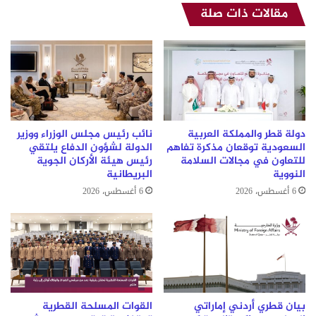
في
مقالات ذات صلة
سوريا
دولة قطر والمملكة العربية
نائب رئيس مجلس الوزراء ووزير
السعودية توقعان مذكرة تفاهم
الدولة لشؤون الدفاع يلتقي
للتعاون في مجالات السلامة
رئيس هيئة الأركان الجوية
النووية
البريطانية
6 أغسطس، 2026
6 أغسطس، 2026
بيان قطري أردني إماراتي
القوات المسلحة القطرية