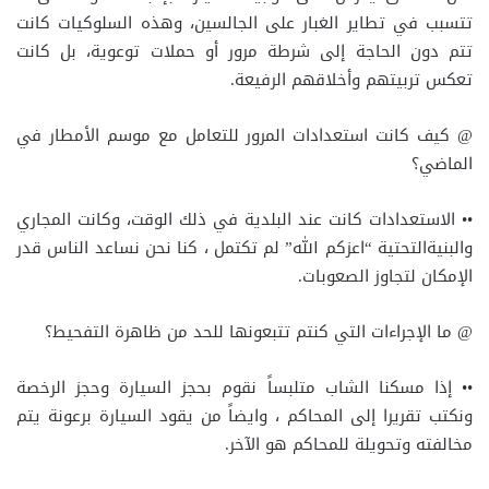
تتسبب في تطاير الغبار على الجالسين، وهذه السلوكيات كانت
تتم دون الحاجة إلى شرطة مرور أو حملات توعوية، بل كانت
تعكس تربيتهم وأخلاقهم الرفيعة.
@ كيف كانت استعدادات المرور للتعامل مع موسم الأمطار في
الماضي؟
•• الاستعدادات كانت عند البلدية في ذلك الوقت، وكانت المجاري
والبنيةالتحتية “اعزكم الله” لم تكتمل ، كنا نحن نساعد الناس قدر
الإمكان لتجاوز الصعوبات.
@ ما الإجراءات التي كنتم تتبعونها للحد من ظاهرة التفحيط؟
•• إذا مسكنا الشاب متلبساً نقوم بحجز السيارة وحجز الرخصة
ونكتب تقريرا إلى المحاكم ، وايضاً من يقود السيارة برعونة يتم
مخالفته وتحويلة للمحاكم هو الآخر.