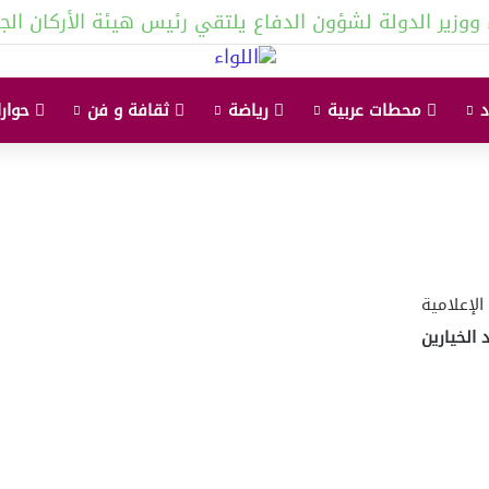
ووزير الدولة لشؤون الدفاع يلتقي رئيس هيئة الأركان الجو
محطات عربية
رياضة
ثقافة و فن
حوارا
الإعلامية
الخيارين