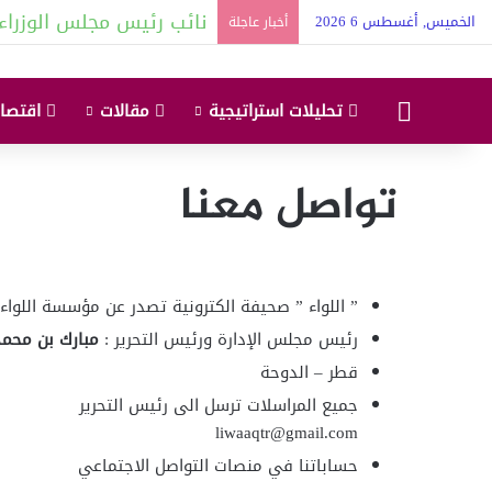
نائب رئيس مجلس الوزراء 
الخميس, أغسطس 6 2026
أخبار عاجلة
البداية
تحليلات استراتيجية
مقالات
اقتصاد
تواصل معنا
” اللواء ” صحيفة الكترونية تصدر عن مؤسسة اللواء 
رئيس مجلس الإدارة ورئيس التحرير :
مبارك بن محمد 
قطر – الدوحة
جميع المراسلات ترسل الى رئيس التحرير
liwaaqtr@gmail.com
حساباتنا في منصات التواصل الاجتماعي