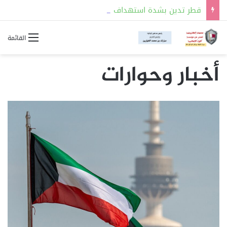
قطر تدين بشدة استهداف ناقلة إماراتية تابعة لشركة “أدنوك” أثناء عبورها مضيق هرمز
القائمة
أخبار وحوارات