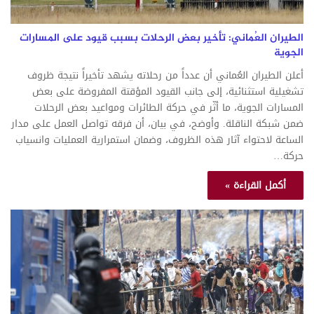
الطيران العُماني: تأخير بعض الرحلات بسبب قيود على المسارات
الجوية
أعلن الطيران العُماني أن عدداً من رحلاته يشهد تأخيراً نتيجة ظروف
تشغيلية استثنائية، إلى جانب القيود المؤقتة المفروضة على بعض
المسارات الجوية، ما أثّر في حركة الطائرات ومواعيد بعض الرحلات
ضمن شبكة الناقلة. وأوضح، في بيان، أن فرقه تواصل العمل على مدار
الساعة لاحتواء آثار هذه الظروف، وضمان استمرارية العمليات وانسياب
حركة…
أكمل القراءة »