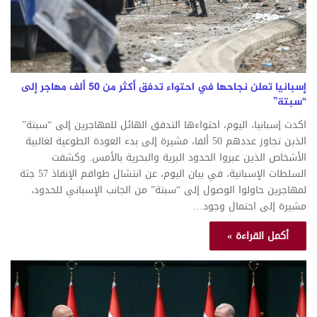
إسبانيا تعلن نجاحها في احتواء تدفق أكثر من 50 ألف مهاجر إلى
“سبتة”
اكدت إسبانيا، اليوم، احتواءها التدفق الهائل للمهاجرين إلى “سبتة”
الذين تجاوز عددهم 50 ألفا، مشيرة إلى بدء العودة الطوعية لغالبية
الأشخاص الذين ‌عبروا الحدود البرية والبحرية بالأمس. وكشفت
السلطات الإسبانية، في بيان اليوم، عن انتشال طواقم الإنقاذ 57 جثة
لمهاجرين حاولوا الوصول إلى “سبتة” من الجانب ‌الإسباني للحدود،
مشيرة إلى احتمال وجود…
أكمل القراءة »