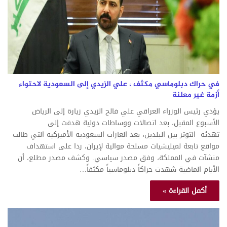
في حراك دبلوماسي مكثف ، علي الزيدي إلى السعودية لاحتواء
أزمة غير معلنة
يؤدي رئيس الوزراء العراقي علي فالح الزيدي زيارة إلى الرياض
الأسبوع المقبل، بعد اتصالات ووساطات دولية هدفت إلى
تهدئة التوتر بين البلدين، بعد الغارات السعودية الأميركية التي طالت
مواقع تابعة لميليشيات مسلحة موالية لإيران، ردا على استهداف
منشآت في المملكة، وفق مصدر سياسي. وكشف مصدر مطلع، أن
الأيام الماضية شهدت حراكاً دبلوماسياً مكثفاً…
أكمل القراءة »