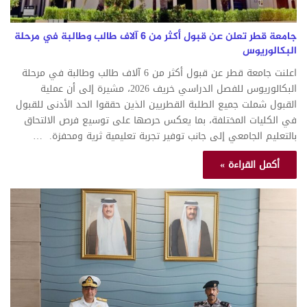
جامعة قطر تعلن عن قبول أكثر من 6 آلاف طالب وطالبة في مرحلة
البكالوريوس
اعلنت جامعة قطر عن قبول أكثر من 6 آلاف طالب وطالبة في مرحلة
البكالوريوس للفصل الدراسي خريف 2026، مشيرة إلى أن عملية
القبول شملت جميع الطلبة القطريين الذين حققوا الحد الأدنى للقبول
في الكليات المختلفة، بما يعكس حرصها على توسيع فرص الالتحاق
بالتعليم الجامعي إلى جانب توفير تجربة تعليمية ثرية ومحفزة. …
أكمل القراءة »