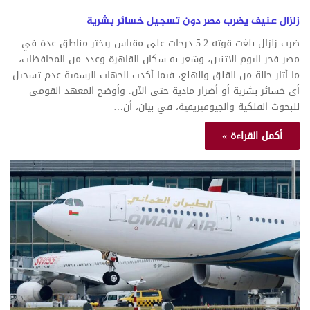
زلزال عنيف يضرب مصر دون تسجيل خسائر بشرية
ضرب زلزال بلغت قوته 5.2 درجات على مقياس ريختر مناطق عدة في
مصر فجر اليوم الاثنين، وشعر به سكان القاهرة وعدد من المحافظات،
ما أثار حالة من القلق والهلع، فيما أكدت الجهات الرسمية عدم تسجيل
أي خسائر بشرية أو أضرار مادية حتى الآن. وأوضح المعهد القومي
للبحوث الفلكية والجيوفيزيقية، في بيان، أن…
أكمل القراءة »