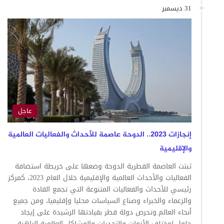
31 ديسمبر
عاجل
إنجازات 2023.. الدوحة عاصمة للأحداث والفعاليات العالمية
والإقليمية
ثبتت العاصمة القطرية الدوحة وضعها على خريطة استضافة
الفعاليات والأحداث العالمية والإقليمية خلال العام 2023، كمركز
رئيسي للأحداث والفعاليات المتنوعة التي تجمع القادة
والزعماء والخبراء وصناع السياسات محليا وإقليميا، ومن جميع
أنحاء العالم.وتحرص دولة قطر بقيادتها الرشيدة على إيجاد
حلول لمختلف الأزمات والتحديات والمشاكل العالمية الراهنة