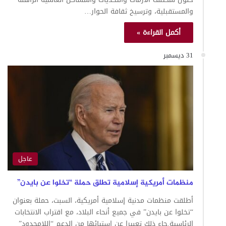
والمستقبلية، وترسيخ ثقافة الحوار…
أكمل القراءة »
31 ديسمبر
عاجل
منظمات أمريكية إسلامية تطلق حملة “تخلوا عن بايدن”
أطلقت منظمات مدنية إسلامية أمريكية، السبت، حملة بعنوان
“تخلوا عن بايدن” في جميع أنحاء البلاد، مع اقتراب الانتخابات
الرئاسية.جاء ذلك تعبيرا عن استيائها من الدعم “اللامحدود”