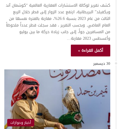
كشف تقرير لوكالة الاستشارات العقارية العالمية “كوشمان آند
ويكفيلد” البريطانية، ارتفع عدد الزوار إلى قطر خلال الربع
الثالث من عام 2023 بنسبة 26.6%، مقارنة بالفترة نفسها من
العام الماضي. وبحسب التقرير ، فقد سجلت قطر عدداً ملحوظاً
من المسافرين جواً، إلى جانب زيادة حركة ما بين يوليو
وأغسطس 2023 مقارنة…
أكمل القراءة »
30 ديسمبر
أخبار وحوارات