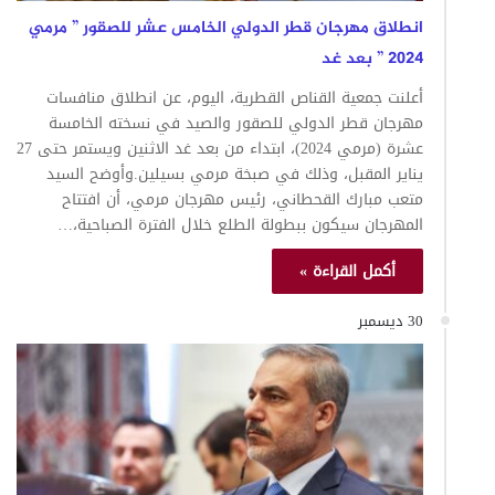
انطلاق مهرجان قطر الدولي الخامس عشر للصقور ” مرمي
2024 ” بعد غد
أعلنت جمعية القناص القطرية، اليوم، عن انطلاق منافسات
مهرجان قطر الدولي للصقور والصيد في نسخته الخامسة
عشرة (مرمي 2024)، ابتداء من بعد غد الاثنين ويستمر حتى 27
يناير المقبل، وذلك في صبخة مرمي بسيلين.وأوضح السيد
متعب مبارك القحطاني، رئيس مهرجان مرمي، أن افتتاح
المهرجان سيكون ببطولة الطلع خلال الفترة الصباحية،…
أكمل القراءة »
30 ديسمبر