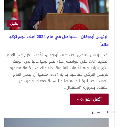
عاجل
الرئيس أردوغان : سنواصل في عام 2024 اعلاء نجم تركيا
عالياً
أكد الرئيس التركي رجب طيب أردوغان، الأحد، العزم في العام
الجديد 2024 على مواصلة إعلاء نجم تركيا عاليا في الوقت
الذي تتزايد فيه الأزمات العالمية. جاء ذلك في كلمة مصورة
للرئيس التركي بمناسبة بداية 2024، متمنيا أن يحمل العام
الجديد الخير لتركيا وشعبها وللبشرية جمعاء. وأعرب عن
اعتقاده بضرورة “استقبال…
أكمل القراءة »
31 ديسمبر