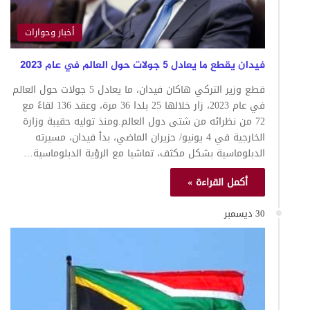
أخبار وحوارات
فيدان يقطع ما يعادل 5 جولات حول العالم في عام 2023
قطع وزير التركي هاكان فيدان، ما يعادل 5 جولات حول العالم
في عام 2023، زار خلالها 25 بلدا 36 مرة، وعقد 136 لقاءً مع
72 من نظرائه من شتى دول العالم.ومنذ توليه حقيبة وزارة
الخارجية في 4 يونيو/ حزيران الماضي، بدأ فيدان، مسيرته
الدبلوماسية بشكل مكثف، تماشيا مع الرؤية الدبلوماسية…
أكمل القراءة »
30 ديسمبر