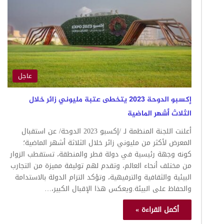
عاجل
إكسبو الدوحة 2023 يتخطى عتبة مليوني زائر خلال
الثلاث أشهر الماضية
أعلنت اللجنة المنظمة لـ /إكسبو 2023 الدوحة/ عن استقبال
المعرض لأكثر من مليوني زائر خلال الثلاثة أشهر الماضية؛
كونه وجهة رئيسية في دولة قطر والمنطقة، تستقطب الزوار
من مختلف أنحاء العالم، وتقدم لهم توليفة مميزة من التجارب
البيئية والثقافية والترفيهية، وتؤكد التزام الدولة بالاستدامة
والحفاظ على البيئة.ويعكس هذا الإقبال الكبير،…
أكمل القراءة »