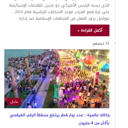
الذي يبديه الرئيس الأمريكي جو بايدن، للهجمات الإسرائيلية
على غزة.فمع اقتراب موعد الانتخابات الرئاسية لعام 2024،
تتواصل ردود الفعل من المنظمات الإسلامية ضد إدارة…
أكمل القراءة »
31 ديسمبر
عاجل
وكالة عالمية : عدد زوار قطر يرتفع محققاً الرقم القياسي
بأكثر من 4 مليون