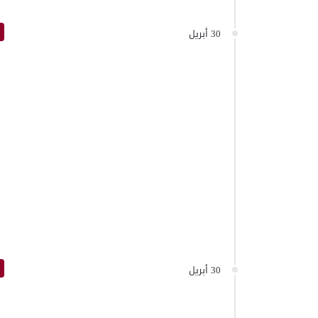
30 أبريل
30 أبريل