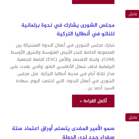
عاجل
مجلس الشورى يشارك في ندوة برلمانية
للناتو في أنطاليا التركية
شارك مجلس الشورى في أعمال الندوة المشتركة بين
المجموعة الخاصة للبحر الأبيض المتوسط والشرق الأوسط
(GSM)، ولجنة الاقتصاد والأمن (ESC) التابعة للجمعية
البرلمانية لحلف شمال الأطلسي الناتو، والتي عقدت على
مدار ثلاثة أيام في مدينة أنطاليا التركية. مثل مجلس
الشورى في أعمال الندوة، التي اختتمت اليوم، سعادة
السيد أحمد بن…
أكمل القراءة »
عاجل
سمو الأمير المفدى يتسلم أوراق اعتماد ستة
سفراء جدد لدى الدولة