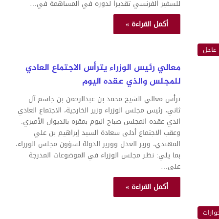
للسفير الفرنسي تقديرا لدوره في المساهمة في…
أكمل القراءة »
عاجل
معالي رئيس الوزراء يترأس الاجتماع العادي
للمجلس والذي عقده اليوم
ترأس معالي الشيخ محمد بن عبدالرحمن بن جاسم آل
ثاني، رئيس مجلس الوزراء وزير الخارجية، الاجتماع العادي
الذي عقده المجلس صباح اليوم بمقره بالديوان الأميري.
وعقب الاجتماع أدلى سعادة السيد إبراهيم بن علي
المهندي، وزير العدل ووزير الدولة لشؤون مجلس الوزراء،
بما يلي: نظـر مجلس الوزراء في الموضوعات المدرجة
على…
أكمل القراءة »
وارات