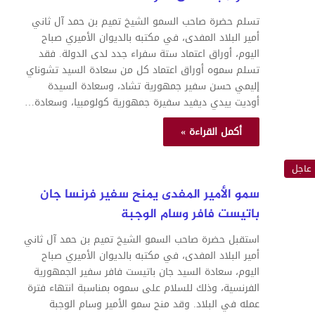
تسلم حضرة صاحب السمو الشيخ تميم بن حمد آل ثاني
أمير البلاد المفدى، في مكتبه بالديوان الأميري صباح
اليوم، أوراق اعتماد ستة سفراء جدد لدى الدولة. فقد
تسلم سموه أوراق اعتماد كل من سعادة السيد تشوناي
إليمي حسن سفير جمهورية تشاد، وسعادة السيدة
أوديت ييدي ديفيد سفيرة جمهورية كولومبيا، وسعادة…
أكمل القراءة »
عاجل
سمو الأمير المفدى يمنح سفير فرنسا جان
باتيست فافر وسام الوجبة
استقبل حضرة صاحب السمو الشيخ تميم بن حمد آل ثاني
أمير البلاد المفدى، في مكتبه بالديوان الأميري صباح
اليوم، سعادة السيد جان باتيست فافر سفير الجمهورية
الفرنسية، وذلك للسلام على سموه بمناسبة انتهاء فترة
عمله في البلاد. وقد منح سمو الأمير وسام الوجبة