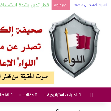
قطر تدين بشدة استهداف نا
السبت, أغسطس 8 2026
أخبار عاجلة
البداية
تحليلات استراتيجية
مقالات
اقتصاد