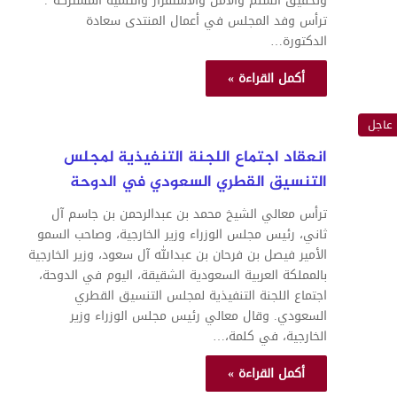
وتحقيق السلم والأمن والاستقرار والتنمية المشتركة”.
ترأس وفد المجلس في أعمال المنتدى سعادة
الدكتورة…
أكمل القراءة »
عاجل
انعقاد اجتماع اللجنة التنفيذية لمجلس
التنسيق القطري السعودي في الدوحة
ترأس معالي الشيخ محمد بن عبدالرحمن بن جاسم آل
ثاني، رئيس مجلس الوزراء وزير الخارجية، وصاحب السمو
الأمير فيصل بن فرحان بن عبدالله آل سعود، وزير الخارجية
بالمملكة العربية السعودية الشقيقة، اليوم في الدوحة،
اجتماع اللجنة التنفيذية لمجلس التنسيق القطري
السعودي. وقال معالي رئيس مجلس الوزراء وزير
الخارجية، في كلمة،…
أكمل القراءة »