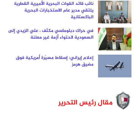
نائب قائد القوات البحرية الأميرية القطرية
يلتقي مدير عام الاستخبارات البحرية
الباكستانية
في حراك دبلوماسي مكثف ، علي الزيدي إلى
السعودية لاحتواء أزمة غير معلنة
إعلام إيراني: إسقاط مسيّرة أمريكية فوق
مضيق هرمز
مقال رئيس التحرير
في
في
الصميم
ال
..
..