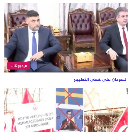
فيديوهات
السودان على خطى التطبيع