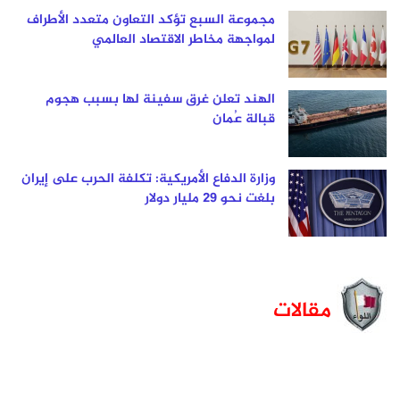
مجموعة السبع تؤكد التعاون متعدد الأطراف
لمواجهة مخاطر الاقتصاد العالمي
الهند تعلن غرق سفينة لها بسبب هجوم
قبالة عُمان
وزارة الدفاع الأمريكية: تكلفة الحرب على إيران
بلغت نحو 29 مليار دولار
مقالات
مرايا
عا
القلوب
الب
ومطالع
ال