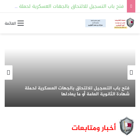
فتح باب التسجيل للالتحاق بالجهات العسكرية لحملة شهادة الثانوية العامة أو ما يعادلها
القائمة
CNN :رئيس هيئة الأركان الأمريكي يبحث عن «مخرج»
من حرب إيران
أخبار ومتابعات