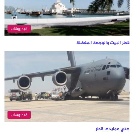
فيديوهات
قطر البيت والوجهة المفضلة
فيديوهات
هذي عوايدها قطر