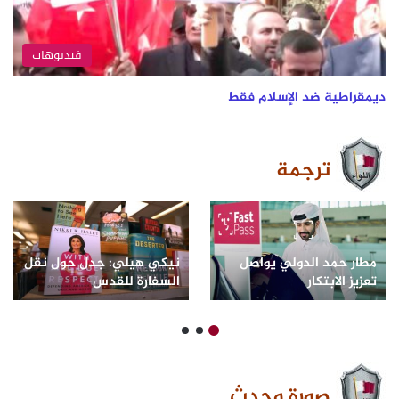
فيديوهات
ديمقراطية ضد الإسلام فقط
ترجمة
مطار حمد الدولي يواصل
نيكي هيلي: جدل حول نقل
تعزيز الابتكار
السفارة للقدس
ومواكبة التوجه العالمي
لخدمة مسافريه
صورة وحدث