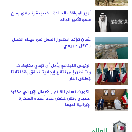
أمير المواقف الخالدة .. قصيدة رثاء في وداع
سمو الأمير الوالد
عُمان تؤكد استمرار العمل في ميناء الفحل
بشكل طبيعي
الرئيس اللبناني يأمل أن تؤدي مفاوضات
واشنطن إلى نتائج إيجابية تحقق وقفا ثابتا
لإطلاق النار
الكويت تسلم القائم بالأعمال الإيراني مذكرة
احتجاج وتقرر خفض عدد أعضاء السفارة
الإيرانية لديها
العالم