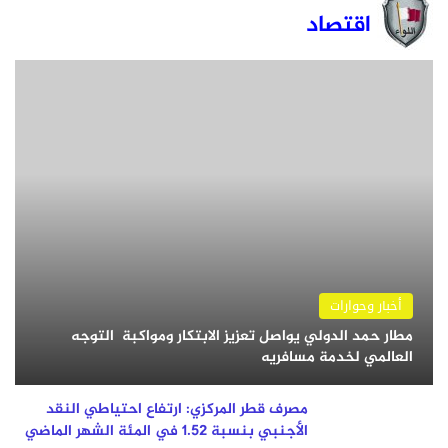
اقتصاد
أخبار وحوارات
مطار حمد الدولي يواصل تعزيز الابتكار ومواكبة التوجه
العالمي لخدمة مسافريه
مصرف قطر المركزي: ارتفاع احتياطي النقد
الأجنبي بنسبة 1.52 في المئة الشهر الماضي