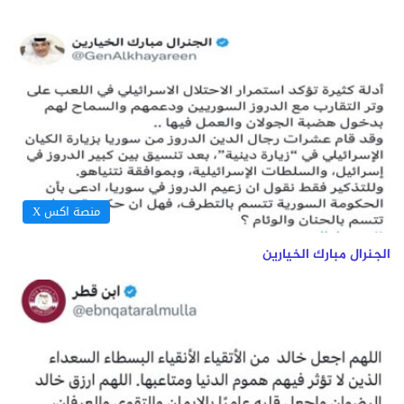
منصة اكس X
الجنرال مبارك الخيارين