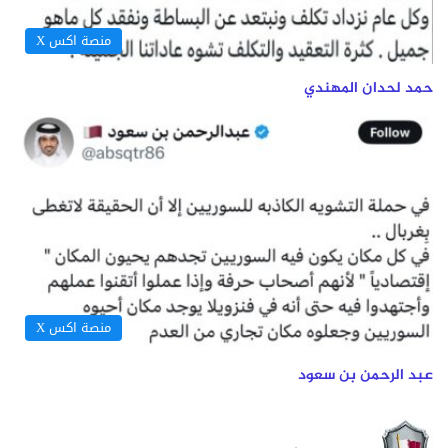
منصة اكس X
حمد لحدان المهندي
منصة اكس X
عبد الرحمن بن سعود