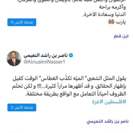
منصة اكس X
ابن قطر
منصة اكس X
ناصر بن راشد النعيمي