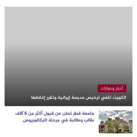
أخبار وحوارات
الكويت تلغي ترخيص مدرسة إيرانية وتقرر إغلاقها
جامعة قطر تعلن عن قبول أكثر من 6 آلاف
طالب وطالبة في مرحلة البكالوريوس