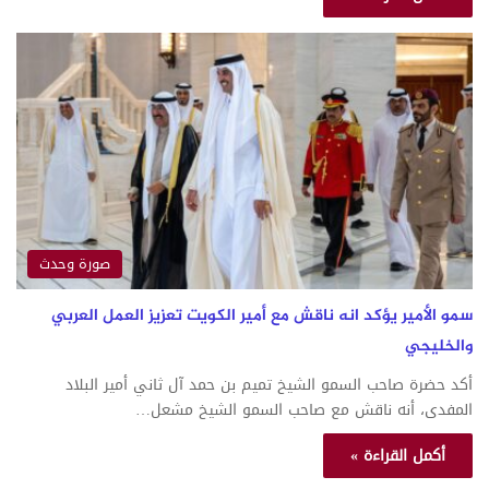
صورة وحدث
سمو الأمير يؤكد انه ناقش مع أمير الكويت تعزيز العمل العربي
والخليجي
أكد حضرة صاحب السمو الشيخ تميم بن حمد آل ثاني أمير البلاد
المفدى، أنه ناقش مع صاحب السمو الشيخ مشعل…
أكمل القراءة »