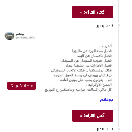
أكمل القراءة »
30 سبتمبر
منصة اكس X
بوغانم
أكمل القراءة »
30 سبتمبر