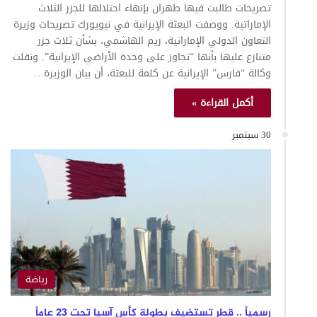
تصريحات طالبت فيها طهران بإنهاء احتلالها للجزر الثلاث
الإماراتية. ووصفت البعثة الإيرانية في نيويورك تصريحات وزيرة
التعاون الدولي الإماراتية، ريم الهاشمي، بشأن ثلاث جزر
متنازع عليها بأنها “تجاوز على وحدة الأراضي الإيرانية”. ونقلت
وكالة “فارس” الإيرانية عن كلمة للبعثة، أن بيان الوزيرة…
أكمل القراءة »
30 سبتمبر
رياضة
رسمياً .. قطر تستضيف بطولة كأس آسيا تحت 23 عاماً