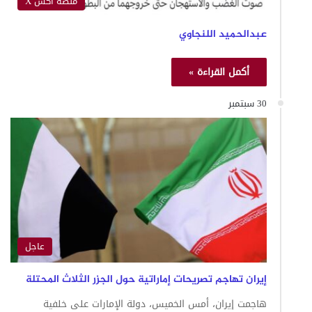
منصة اكس X
عبدالحميد اللنجاوي
أكمل القراءة »
30 سبتمبر
عاجل
إيران تهاجم تصريحات إماراتية حول الجزر الثلاث المحتلة
هاجمت إيران، أمس الخميس، دولة الإمارات على خلفية