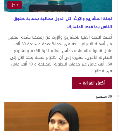
عاجل
لجنة المشاريع والإرث: كل الدول مطالبة بحماية حقوق
الناس بما فيها الدنمارك
أعلنت اللجنة العليا للمشاريع والإرث عن رفضها بشدة التقليل
من أهمية الالتزام الحقيقي بحماية صحة وسلامة 30 ألف
عامل قاموا ببناء ملاعب كأس العالم لكرة القدم ومشاريع
البطولة الأخرى، مشيرة إلى أن الالتزام نفسه يمتد الآن إلى
150 ألف عامل عبر خدمات البطولة المختلفة و 40 ألف عامل
في قطاع…
أكمل القراءة »
30 سبتمبر