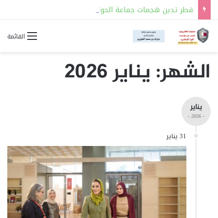
قطر تدين هجمات جماعة الحوثي على منطقة نجران في السعودية
القائمة
الشهر:
يناير 2026
يناير
- 2026 -
31 يناير