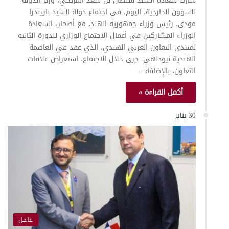
شارك سعادة السيد سلطان بن سعد المريخي، وزير الدولة
للشؤون الخارجية، اليوم، في اجتماع دولة السيد ناريندرا
مودي، رئيس وزراء جمهورية الهند، مع أصحاب السعادة
الوزراء المشاركين في أعمال الاجتماع الوزاري للدورة الثانية
لمنتدى التعاون العربي الهندي، الذي عقد في العاصمة
الهندية نيودلهي. جرى خلال الاجتماع، استعراض علاقات
التعاون، بالإضافة…
أكمل القراءة »
30 يناير
عاجل