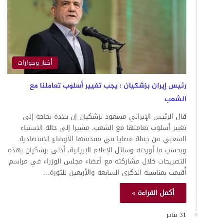
أخبار وحوارات
رئيس إيران بزشكيان : يجب تغيير أسلوب تعاملنا مع
الشعب
قال الرئيس الإيراني مسعود بزشكيان إن بلاده بحاجة إلى
تغيير أسلوب تعاملها مع الشعب، مشيرا إلى حالة الاستياء
الشعبي من جملة قضايا في مقدمتها الأوضاع الاقتصادية.
وبحسب ما أوردته وسائل الإعلام الإيرانية، أدلى بزشكيان بهذه
التصريحات خلال مشاركته مع أعضاء مجلس الوزراء في مراسم
أُقيمت بمناسبة الذكرى السابعة والأربعين للثورة…
أكمل القراءة »
31 يناير