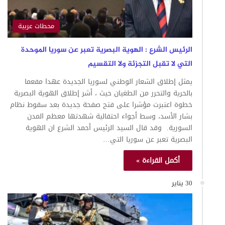
محطات عربية
الرئيس الشرع : الهوية البصرية تعبر عن سوريا الموحدة
التي لا تقبل التجزئة ولا التقسيم
يمثل إطلاق الشعار الوطني لسوريا الجديدة عهدا مفعما
بالحرية والتحرر من الطغيان حيث ، أشر إطلاق الهوية البصرية
خطوة اعتبرت مؤشرا على فتح صفحة جديدة بعد سقوط نظام
بشار الأسد، وسط أجواء احتفالية شهدتها معظم المدن
السورية. وقد قال السيد الرئيس أحمد الشرع ان الهوية
البصرية تعبر عن سوريا التي…
أكمل القراءة »
30 يناير