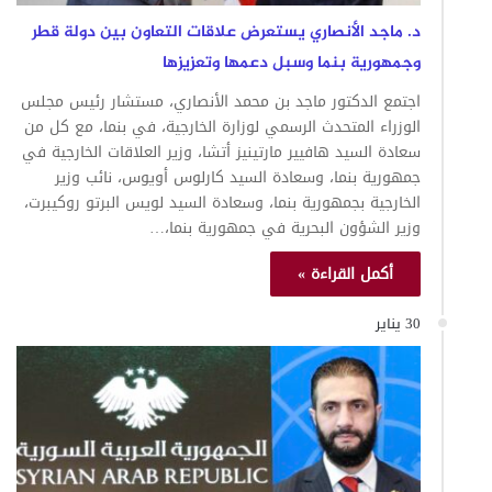
د. ماجد الأنصاري يستعرض علاقات التعاون بين دولة قطر
وجمهورية بنما وسبل دعمها وتعزيزها
اجتمع الدكتور ماجد بن محمد الأنصاري، مستشار رئيس مجلس
الوزراء المتحدث الرسمي لوزارة الخارجية، في بنما، مع كل من
سعادة السيد هافيير مارتينيز أتشا، وزير العلاقات الخارجية في
جمهورية بنما، وسعادة السيد كارلوس أويوس، نائب وزير
الخارجية بجمهورية بنما، وسعادة السيد لويس البرتو روكيبرت،
وزير الشؤون البحرية في جمهورية بنما،…
أكمل القراءة »
30 يناير