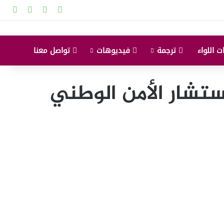
‫X
‫YouTube
انستقرام
إضاف
ت اللواء
ترجمة
فيديوهات
تواصل معنا
ستشار الأمن الوطني