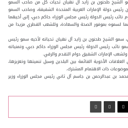
مو الشيخ طحنون بن زايد آل نهيان تحيات كل من صاحب السمو
ن رئيس دولة الإمارات العربية المتحدة الشقيقة، وصاحب السمو
م نائب رئيس الدولة رئيس مجلس الوزراء حاكم دبي، إلى أخيهما
هما لسموه بموفور الصحة والسعادة، وللشعب القطري مزيدا من
ى، سمو الشيخ طحنون بن زايد آل نهيان تحياته لأخيه سمو رئيس
 سمو نائب رئيس الدولة رئيس مجلس الوزراء حاكم دبي، وتمنياته
 ولشعب الإمارات الشقيق دوام التقدم والرقي.
العلاقات الأخوية القائمة بين البلدين وسبل تنميتها وتعزيزها،
موضوعات ذات الاهتمام المشترك.
حمد بن عبدالرحمن بن جاسم آل ثاني رئيس مجلس الوزراء وزير
‫X
مشاركة عبر البريد
طباعة