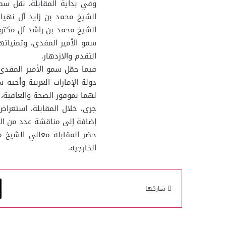
وفي بداية المقابلة، نقل س
الشيخ محمد بن زايد آل نهيا
الشيخ محمد بن راشد آل مكتو
سمو الأمير المفدى، وتمنيات
التقدم والازدهار.
فيما حمّل سمو الأمير المفد
دولة الإمارات العربية وأخيه
لهما بموفور الصحة والعافية،
جرى، خلال المقابلة، استعراض 
إضافة إلى مناقشة عدد من ال
حضر المقابلة معالي الشيخ م
الخارجية.
شاركها