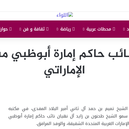
محطات عربية
رياضة
ثقافة و فن
حوارا
ائب حاكم إمارة أبوظبي م
الإماراتي
شيخ تميم بن حمد آل ثاني أمير البلاد المفدى، في مكتبه
، سمو الشيخ طحنون بن زايد آل نهيان نائب حاكم إمارة أبوظبي
إمارات العربية المتحدة الشقيقة، والوفد المرافق.