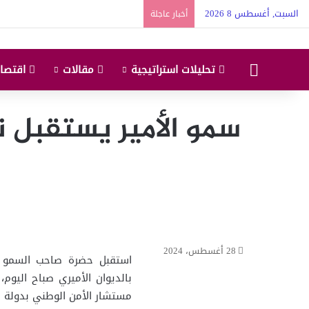
السبت, أغسطس 8 2026
أخبار عاجلة
البداية
تحليلات استراتيجية
مقالات
اقتصاد
سمو الأمير يستقبل ن
28 أغسطس، 2024
استقبل حضرة صاحب السمو ال
بالديوان الأميري صباح اليوم
مستشار الأمن الوطني بدولة ال