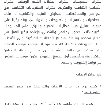
عشرات المسرحيات، عشرات الحفلات الفنية الوطنية، عشرات
الأسابيع الثقافية والفكرية، عشرات المهرجانات الثقافية في
العواصم والمحافظات، المعارض الفنية والثقافية ، مئات
المحاضرات والأمسيات والأصبوحات والندوات…)، وقد ركزنا على
ضرورة التقليل من الفعاليات الصغيرة والتركيز على المشروعات
الكبيرة ذات الحضور الإعلامي والشعبي، وإعادة تركيز العمل في
أقطار محددة وفاعلة، وتوزيع الفعاليات المركزية على الأقطار،
وبناء مشروعات ذات طبيعة مستمرة لا تتوقف بتوقف الحملة،
والاستفادة من طاقة الشباب في مشروع حملة التضامن
الإلكترونية، وتأسيس أول مجتمع إلكتروني يكون موضوعه القدس
عبر نوافذ إلكترونية واسعة.
دور مراكز الأبحاث
* كيف ترى دور مراكز الأبحاث والدراسات في دعم القضية
الفلسطينية؟
قوة هذه المراكز وأهميتها تأتي أنها تؤدي وظائفها داخل