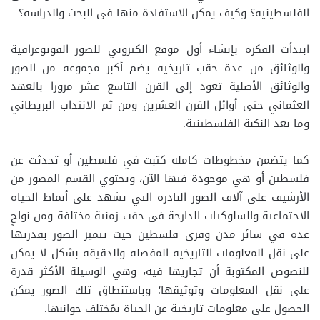
الفلسطينية؟ وكيف يمكن الاستفادة منها في البحث والدراسة؟
ابتدأت الفكرة بإنشاء أول موقع الكتروني للصور الفوتوغرافية
والوثائق من عدة حقب تاريخية يضم أكبر مجموعة من الصور
والوثائق الأصلية تعود إلى القرن التاسع عشر مرورا بالعهد
العثماني حتى أوائل القرن العشرين ومن ثم الانتداب البريطاني
وما بعد النكبة الفلسطينية.
كما يتضمن مخطوطات كاملة كتبت في فلسطين أو تحدثت عن
فلسطين أو هي موجودة فيها الآن، ويحتوي القسم المصور من
الأرشيف على آلاف الصور النادرة التي تشهد على أنماط الحياة
الاجتماعية والسلوكيات الدارجة في حقب زمنية مختلفة ومن نواحٍ
عدة في سائر مدن وقرى فلسطين حيث تتميز الصور بقدرتها
على نقل المعلومات التاريخية المفصلة والدقيقة بشكل لا يمكن
للنصوص المكتوبة أن تجاريها فيه، وهي الوسيلة الأكثر قدرة
على نقل المعلومات وتوثيقها؛ وباستنطاق تلك الصور يمكن
الحصول على معلومات تاريخية عن الحياة بمُختلف جوانبها.