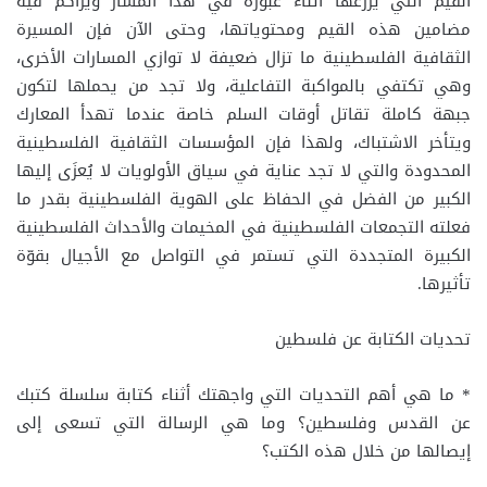
القيم التي يزرعها أثناء عبوره في هذا المسار ويُراكم فيه
مضامين هذه القيم ومحتوياتها، وحتى الآن فإن المسيرة
الثقافية الفلسطينية ما تزال ضعيفة لا توازي المسارات الأخرى،
وهي تكتفي بالمواكبة التفاعلية، ولا تجد من يحملها لتكون
جبهة كاملة تقاتل أوقات السلم خاصة عندما تهدأ المعارك
ويتأخر الاشتباك، ولهذا فإن المؤسسات الثقافية الفلسطينية
المحدودة والتي لا تجد عناية في سياق الأولويات لا يُعزَى إليها
الكبير من الفضل في الحفاظ على الهوية الفلسطينية بقدر ما
فعلته التجمعات الفلسطينية في المخيمات والأحداث الفلسطينية
الكبيرة المتجددة التي تستمر في التواصل مع الأجيال بقوّة
تأثيرها.
تحديات الكتابة عن فلسطين
* ما هي أهم التحديات التي واجهتك أثناء كتابة سلسلة كتبك
عن القدس وفلسطين؟ وما هي الرسالة التي تسعى إلى
إيصالها من خلال هذه الكتب؟