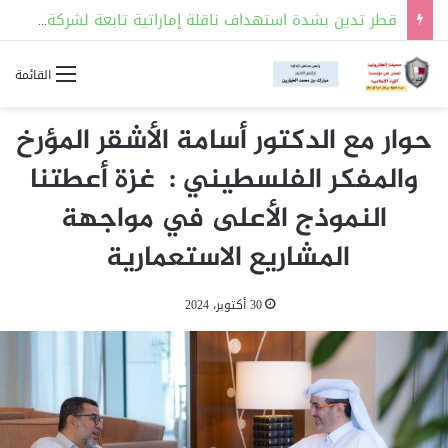
قطر تدين بشدة استهداف ناقلة إماراتية تابعة لشركة “أدنوك” أثناء عبورها مضيق هرمز
القائمة
حوار مع الدكتور أسامة الأشقر المؤرخ
والمفكر الفلسطيني : غزة أعطتنا
النموذج الأعلى في مواجهة
المشاريع الاستعمارية
30 أكتوبر، 2024