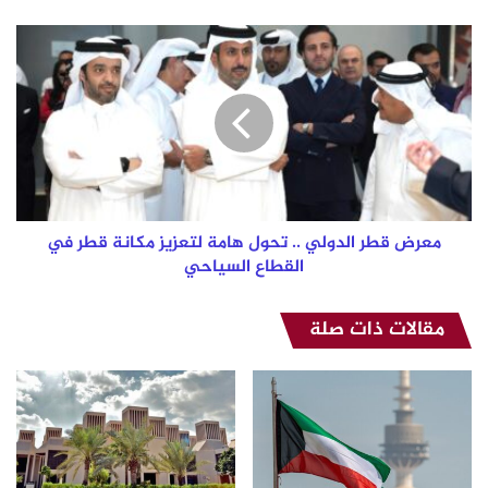
معرض
قطر
الدولي
..
تحول
هامة
لتعزيز
مكانة
قطر
في
معرض قطر الدولي .. تحول هامة لتعزيز مكانة قطر في
القطاع
القطاع السياحي
السياحي
مقالات ذات صلة