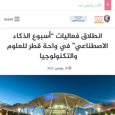
نائب رئيس مجلس الوزراء ووزير الدولة لشؤون الدفاع يلتقي رئيس هيئة الأركان الجوية البريطانية
القائمة
انطلاق فعاليات “أسبوع الذكاء
الاصطناعي” في واحة قطر للعلوم
والتكنولوجيا
26 نوفمبر، 2024