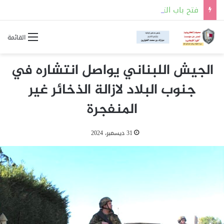
فتح باب التسجيل للالتحاق بالجهات العسكرية لحملة شهادة الثانوية العامة أو ما يعادلها
القائمة
الجيش اللبناني يواصل انتشاره في
جنوب البلاد لازالة الذخائر غير
المنفجرة
31 ديسمبر، 2024