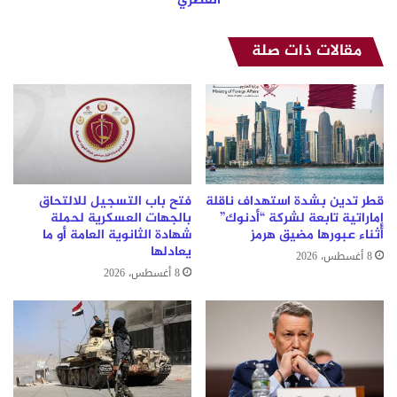
القطري
مقالات ذات صلة
قطر تدين بشدة استهداف ناقلة
فتح باب التسجيل للالتحاق
إماراتية تابعة لشركة “أدنوك”
بالجهات العسكرية لحملة
أثناء عبورها مضيق هرمز
شهادة الثانوية العامة أو ما
يعادلها
8 أغسطس، 2026
8 أغسطس، 2026