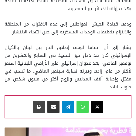
المقبلة، فيما ستجري الوحدات المختصة مسحا هندسيا للبلدة
بهدف إزالة الذخائر غير المنفجرة.
ودعت قيادة الجيش المواطنين إلى عدم الاقتراب من المنطقة
والالتزام بتعليمات الوحدات العسكرية إلى حين انتهاء الانتشار.
يشار إلى أن اتفاقا لوقف إطلاق النار بين لبنان والكيان
الإسرائيلي كان قد دخل حيز التنفيذ في السابع والعشرين من
نوفمبر الماضي، بعد عدوان إسرائيلي على الأراضي اللبنانية استمر
لأكثر من عام، زادت وتيرته نهاية سبتمبر الماضي، ما تسبب في
مقتل وإصابة آلاف المدنيين ونزوح أكثر من مليون شخص من
جنوب البلاد.
‫X
واتساب
تيلقرام
مشاركة عبر البريد
طباعة
وزارة