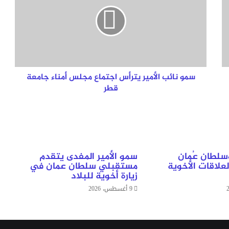
الأمير
يترأس
اجتماع
مجلس
أمناء
جامعة
قطر
سمو نائب الأمير يترأس اجتماع مجلس أمناء جامعة
قطر
وسلطان عُمان
سمو الأمير المفدى يتقدم
علاقات الأخوية
مستقبلي سلطان عمان في
زيارة أخوية للبلاد
9 أغسطس، 2026