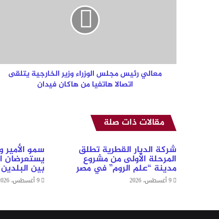
مجلس
الوزراء
وزير
الخارجية
يتلقى
اتصالا
هاتفيا
من
معالي رئيس مجلس الوزراء وزير الخارجية يتلقى
هاكان
اتصالا هاتفيا من هاكان فيدان
فيدان
مقالات ذات صلة
شركة الديار القطرية تطلق
سمو الأمير 
المرحلة الأولى من مشروع
يستعرضان ال
مدينة “علم الروم” في مصر
بين البلدين
9 أغسطس، 2026
9 أغسطس، 2026