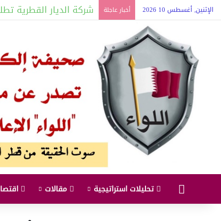
سمو الأمير وسلطان عُمان
الإثنين, أغسطس 10 2026
أخبار عاجلة
البداية
تحليلات استراتيجية
مقالات
اقتصاد