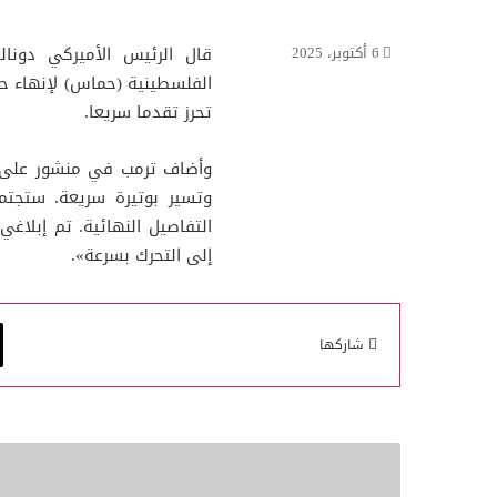
قال الرئيس الأميركي دونال
6 أكتوبر، 2025
الفلسطينية (حماس) لإنهاء حر
تحرز تقدما سريعا.
وأضاف ترمب في منشور على مو
وتسير بوتيرة سريعة. ستجتم
التفاصيل النهائية. تم إبلاغي
إلى التحرك بسرعة».
شاركها
معالي
رئيس