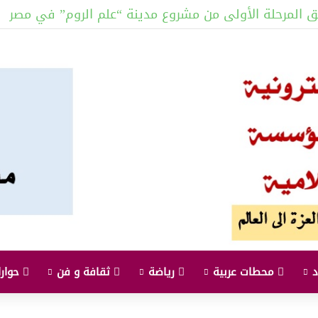
 يستعرضان العلاقات الأخوية بين البلدين
محطات عربية
رياضة
ثقافة و فن
حوارا