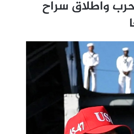
لحرب واطلاق سراح