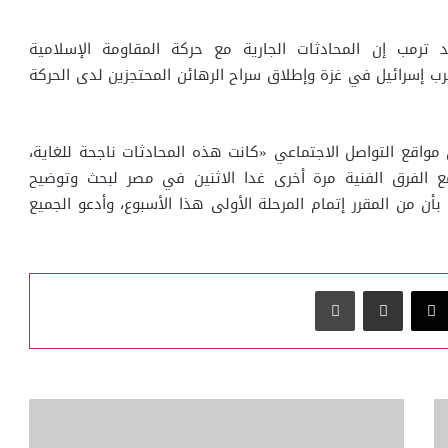
د ترمب إن المحادثات الجارية مع حركة المقاومة الإسلامية
ب إسرائيل في غزة وإطلاق سراح الرهائن المحتجزين لدى الحركة
اقع التواصل الاجتماعي «كانت هذه المحادثات ناجحة للغاية،
ع الفرق الفنية مرة أخرى غدا الاثنين في مصر لبحث وتوضيح
 بأن من المقرر إتمام المرحلة الأولى هذا الأسبوع، وأدعو الجميع
‫X
مشاركة عبر البريد
طباعة
سمو
نائب