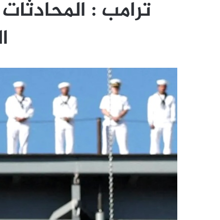
ترامب : المحادثات
ا