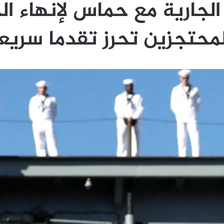
 الجارية مع حماس لإنهاء ا
لمحتجزين تحرز تقدما سريعا