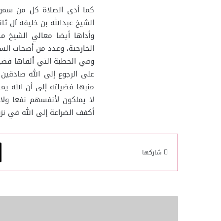
كما أدى الصلاة كل من سمو 
الشيخ عبدالله بن خليفة آل ثا
وأداها أيضا معالي الشيخ مح
الخارجية، وعدد من أصحاب السع
وفي الخطبة التي ألقاها فضي
على الرجوع إلى الله صادقين
منبها فضيلته إلى أن الله يم
لا يملكون لأنفسهم نفعا ولا 
أكفف الضراعة إلى الله في نزول
شاركها
ادعاءات
إسرائيلية
بفتح