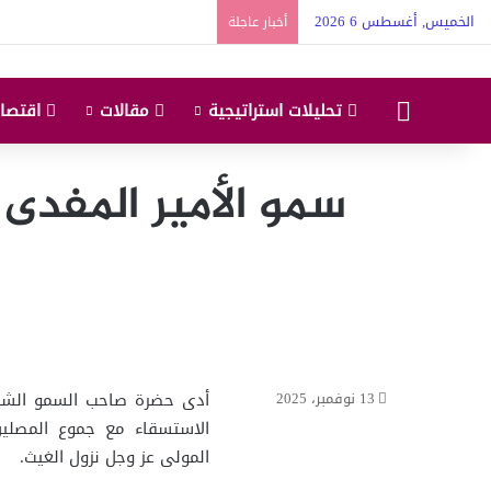
الخميس, أغسطس 6 2026
أخبار عاجلة
البداية
تحليلات استراتيجية
مقالات
اقتصاد
سمو الأمير المفدى
أدى حضرة صاحب السمو الشيخ 
13 نوفمبر، 2025
الاستسقاء مع جموع المصلين
المولى عز وجل نزول الغيث.