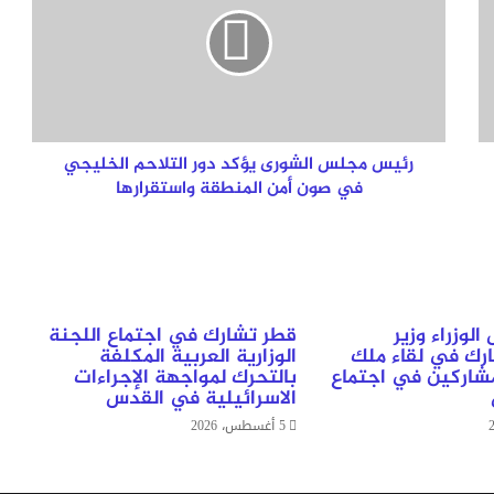
يؤكد
دور
التلاحم
الخليجي
في
صون
أمن
رئيس مجلس الشورى يؤكد دور التلاحم الخليجي
المنطقة
في صون أمن المنطقة واستقرارها
واستقرارها
وزراء وزير
قطر تشارك في اجتماع اللجنة
ارك في لقاء ملك
الوزارية العربية المكلفة
مشاركين في اجتماع
بالتحرك لمواجهة الإجراءات
الاسرائيلية في القدس
5 أغسطس، 2026