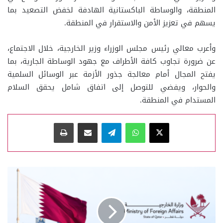
المنطقة، والوساطة الباكستانية الهادفة لخفض التصعيد بما
يسهم في تعزيز الأمن والاستقرار في المنطقة.
وأعرب معالي رئيس مجلس الوزراء وزير الخارجية، خلال الاجتماع،
عن ضرورة تجاوب كافة الأطراف مع جهود الوساطة الجارية، بما
يفتح المجال أمام معالجة جذور الأزمة عبر الوسائل السلمية
والحوار، ويفضي للتوصل إلى اتفاق شامل يحقق السلام
المستدام في المنطقة.
‫X
واتساب
تيلقرام
مشاركة عبر البريد
طباعة
قطر
تدين
بشدة
الاعتداءات
الإيرانية