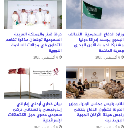
وزارة الدفاع السعودية: التحالف
دولة قطر والمملكة العربية
البحري يجسد إدراكا دوليا
السعودية توقعان مذكرة تفاهم
مشتركا لحماية الأمن البحري
للتعاون في مجالات السلامة
وحرية الملاحة
النووية
6 أغسطس، 2026
6 أغسطس، 2026
نائب رئيس مجلس الوزراء ووزير
بيان قطري أردني إماراتي
الدولة لشؤون الدفاع يلتقي
إندونيسي باكستاني تركي
رئيس هيئة الأركان الجوية
سعودي مصري حول الانتهاكات
البريطانية
الإسرائيلية
6 أغسطس، 2026
6 أغسطس، 2026