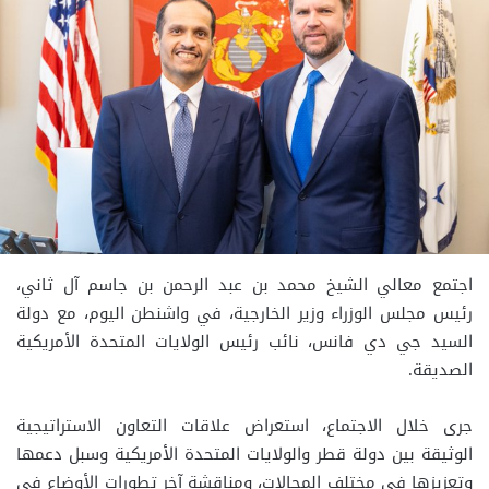
اجتمع معالي الشيخ محمد بن عبد الرحمن بن جاسم آل ثاني،
رئيس مجلس الوزراء وزير الخارجية، في واشنطن اليوم، مع دولة
السيد جي دي فانس، نائب رئيس الولايات المتحدة الأمريكية
الصديقة.
جرى خلال الاجتماع، استعراض علاقات التعاون الاستراتيجية
الوثيقة بين دولة قطر والولايات المتحدة الأمريكية وسبل دعمها
وتعزيزها في مختلف المجالات، ومناقشة آخر تطورات الأوضاع في