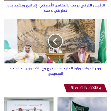
في
الرئيس التركي يرحب بالتفاهم الأمريكي الإيراني ويشيد بدور
دعمه
قطر في دعمه
وزير
الدولة
بوزارة
الخارجية
يجتمع
مع
نائب
وزير
الخارجية
السعودي
وزير الدولة بوزارة الخارجية يجتمع مع نائب وزير الخارجية
السعودي
مقالات ذات صلة