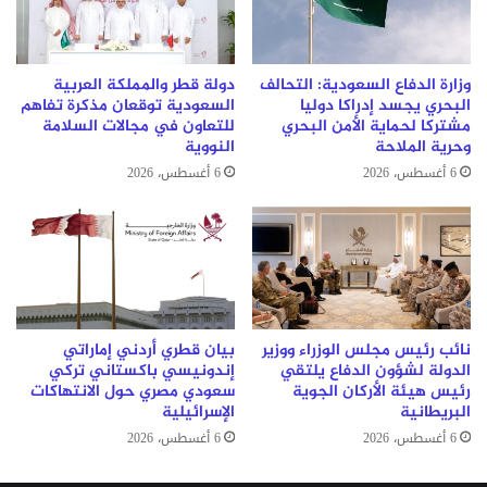
وزارة الدفاع السعودية: التحالف
دولة قطر والمملكة العربية
البحري يجسد إدراكا دوليا
السعودية توقعان مذكرة تفاهم
مشتركا لحماية الأمن البحري
للتعاون في مجالات السلامة
وحرية الملاحة
النووية
6 أغسطس، 2026
6 أغسطس، 2026
نائب رئيس مجلس الوزراء ووزير
بيان قطري أردني إماراتي
الدولة لشؤون الدفاع يلتقي
إندونيسي باكستاني تركي
رئيس هيئة الأركان الجوية
سعودي مصري حول الانتهاكات
البريطانية
الإسرائيلية
6 أغسطس، 2026
6 أغسطس، 2026