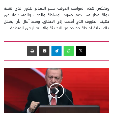
وتعكس هذه المواقف الدولية حجم التقدير للدور الذي لعبته
دولة قطر في دعم جهود الوساطة والحوار، والمساهمة في
تهيئة الظروف التي أفضت إلى الاتفاق، وسط آمال بأن يشكل
ذلك بداية لمرحلة جديدة من التهدئة والاستقرار في المنطقة.
‫X
واتساب
تيلقرام
مشاركة عبر البريد
طباعة
الرئيس
التركي
يرحب
بالتفاهم
الأمريكي
الإيراني
ويشيد
بدور
قطر