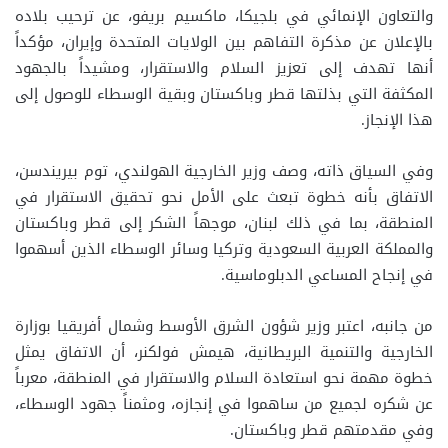
والتعاون الإنمائي في بلجيكا، ماكسيم بريفو، عن ترحيب بلاده
بالإعلان عن مذكرة التفاهم بين الولايات المتحدة وإيران، مؤكداً
أنها تهدف إلى تعزيز السلام والاستقرار، ومشيداً بالجهود
المكثفة التي بذلتها قطر وباكستان وبقية الوسطاء للوصول إلى
هذا الإنجاز.
وفي السياق ذاته، وصف وزير الخارجية الهولندي، توم بيريندسن،
الاتفاق بأنه خطوة تبعث على الأمل نحو تحقيق الاستقرار في
المنطقة، بما في ذلك لبنان، موجهاً الشكر إلى قطر وباكستان
والمملكة العربية السعودية وتركيا وسائر الوسطاء الذين أسهموا
في إنجاح المساعي الدبلوماسية.
من جانبه، اعتبر وزير شؤون الشرق الأوسط وشمال أفريقيا بوزارة
الخارجية والتنمية البريطانية، هيمش فولكنر، أن الاتفاق يمثل
خطوة مهمة نحو استعادة السلام والاستقرار في المنطقة، معرباً
عن شكره لجميع من ساهموا في إنجازه، ومثمناً جهود الوسطاء،
وفي مقدمتهم قطر وباكستان.