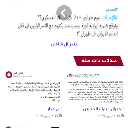
ب
د
ة
ر
آ
ل
ش
ا
ف
ي
بندر آل شافي
مقالات ذات صلة
الجنرال مبارك الخيارين
ابن قطر
15 مارس، 2025
15 مارس، 2025