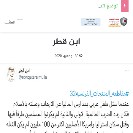
توقيع اتفاقية للدفاع المشترك بين السعودية وتركيا وباكستان
القائمة
ابن قطر
30 نوفمبر، 2020