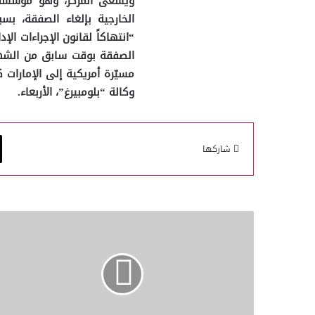
ويسعى المركز، وهو مؤسسة ب
الخارجية بإلغاء الصفقة، بس
“انتهاكاً لقانون الإجراءات ا
مسيّرة أمريكية إلى الإمارات 
وكالة “بلومبيرغ”، الأربعاء.
شاركها
أول
تمرين
للتزوّد
بالوقود
بين
القوات
الجوية