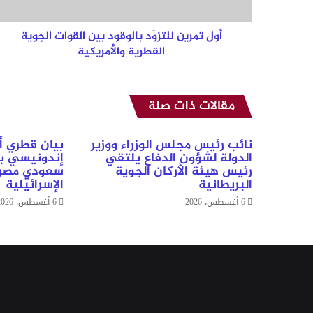
القطرية
والأمريكية
أول تمرين للتزوّد بالوقود بين القوات الجوية
القطرية والأمريكية
مقالات ذات صلة
نائب رئيس مجلس الوزراء ووزير
بيان قطري أ
الدولة لشؤون الدفاع يلتقي
إندونيسي ب
رئيس هيئة الأركان الجوية
سعودي مصري
البريطانية
الإسرائيلية
6 أغسطس، 2026
6 أغسطس، 2026