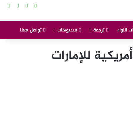
‫X
‫YouTube
انستقرام
إضاف
ت اللواء
ترجمة
فيديوهات
تواصل معنا
ريكية للإمارات