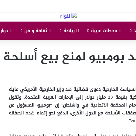
محطات عربية
رياضة
ثقافة و فن
حوارا
بومبيو لمنع بيع أسلحة أم
لسياسة الخارجية دعوى قضائية ضد وزير الخارجية الأمريكي مايك
بومبيو؛ لمنع بيع أسلحة أمريكية بقيمة 23 مليار دولار إلى الإمارات العربية المتحدة. وتقول
أمام المحكمة الاتحادية في واشنطن: إن “بومبيو، المسؤول عن
صفقات الأسلحة مع الدول الأخرى، اندفع نحو إتمام هذه الصفقة
بة”.