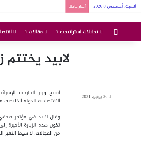
السبت, أغسطس 8 2026
أخبار عاجلة
البداية
تحليلات استراتيجية
مقالات
اقتصاد
لابيد يختتم ز
افتتح وزير الخارجية الإسرا
30 يونيو، 2021
الاقتصادية للدولة الخليجية، م
وقال لابيد في مؤتمر صحفي: “
تكون هذه الزيارة الأخيرة إلى
من المجالات، لا سيما التغير ا