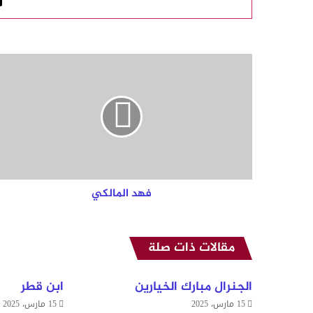
ف
ه
د
ا
ل
م
ا
ل
ك
ي
فهد المالكي
مقالات ذات صلة
الجنرال مبارك الخيارين
ابن قطر
15 مارس، 2025
15 مارس، 2025