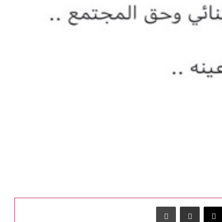
‫X
مشاركة عبر البريد
طباعة