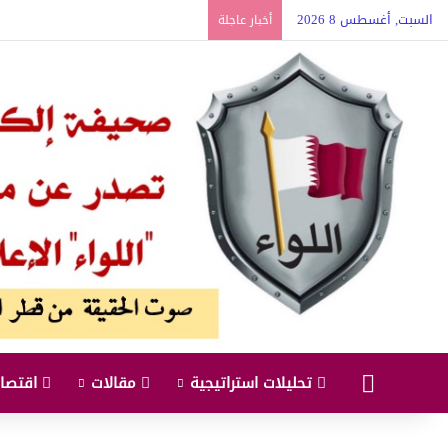
السبت, أغسطس 8 2026
أخبار عاجلة
البداية
تحليلات استراتيجية
مقالات
اقتصاد