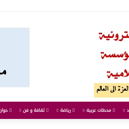
محطات عربية
رياضة
ثقافة و فن
حوارا