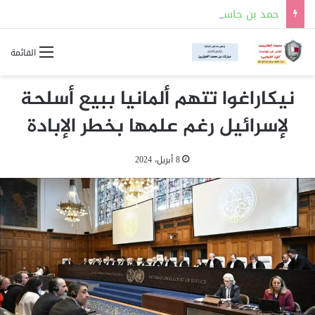
حمد بن جاسم : المماطلة قد تجلب بعض المفاجآت التي قد لا تكون في مصلحة إيران
القائمة
نيكاراغوا تتهم ألمانيا ببيع أسلحة
لإسرائيل رغم علمها بخطر الإبادة
8 أبريل، 2024