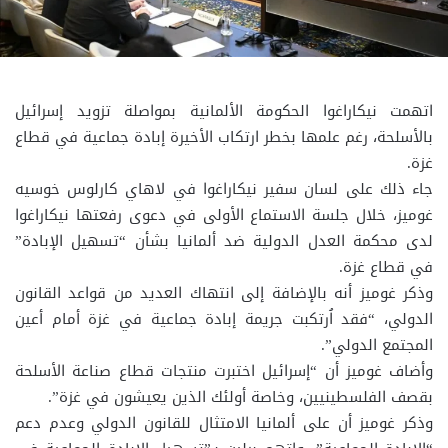
اتهمت نيكاراغوا الحكومة الألمانية بمواصلة تزويد إسرائيل
بالأسلحة، رغم علمها بخطر ارتكاب الأخيرة إبادة جماعية في قطاع
غزة.
جاء ذلك على لسان سفير نيكاراغوا في لاهاي كارلوس خوسيه
غوميز، خلال جلسة الاستماع الأولى في دعوى رفعتها نيكاراغوا
لدى محكمة العدل الدولية ضد ألمانيا بشأن “تسهيل الإبادة”
في قطاع غزة.
وذكر غوميز أنه بالإضافة إلى انتهاك العديد من قواعد القانون
الدولي، “فقد اُرتكبت جريمة إبادة جماعية في غزة أمام أعين
المجتمع الدولي”.
وأضاف غوميز أن “إسرائيل اختبرت منتجات قطاع صناعة الأسلحة
بقصف الفلسطينيين، وخاصة أولئك الذين يعيشون في غزة”.
وذكر غوميز أن على ألمانيا الامتثال للقانون الدولي وعدم دعم