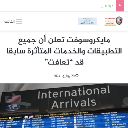
دولة قطر والمملكة العربية السعودية توقعان مذكرة تفاهم للتعاون في مجالات السلامة النووية
القائمة
مايكروسوفت تعلن أن جميع
التطبيقات والخدمات المتأثرة سابقا
قد “تعافت”
20 يوليو، 2024