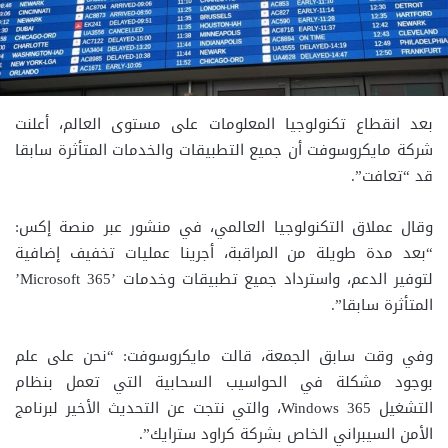
بعد انقطاع تكنولوجيا المعلومات على مستوى العالم، أعلنت
شركة مايكروسوفت أن جميع التطبيقات والخدمات المتأثرة سابقا
قد “تعافت”.
وقال عملاق التكنولوجيا العالمي، في منشور عبر منصة إكس:
“بعد مدة طويلة من المراقبة، أجرينا عمليات تخفيف إضافية
لتوفير الدعم، واسترداد جميع تطبيقات وخدمات ’Microsoft 365’
المتأثرة سابقا”.
وفي وقت سابق الجمعة، قالت مايكروسوفت: “نحن على علم
بوجود مشكلة في الحواسيب السحابية التي تعمل بنظام
التشغيل Windows 365، والتي نتجت عن التحديث الأخير لبرنامج
الأمن السيبراني الخاص بشركة كراود سترايك”.