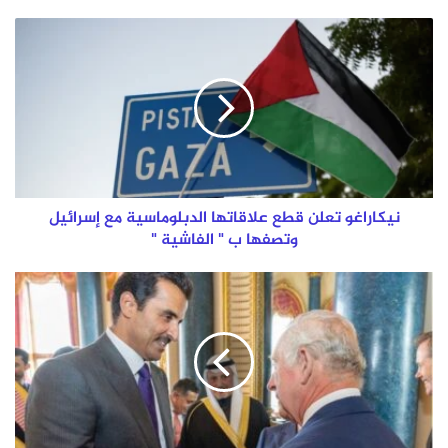
نيكاراغو
تعلن
قطع
علاقاتها
الدبلوماسية
مع
إسرائيل
وتصفها
ب
"
نيكاراغو تعلن قطع علاقاتها الدبلوماسية مع إسرائيل
الفاشية
وتصفها ب " الفاشية "
"
وكالات
:
سمو
الأمير
يتوجه
إلى
المملكة
المتحدة