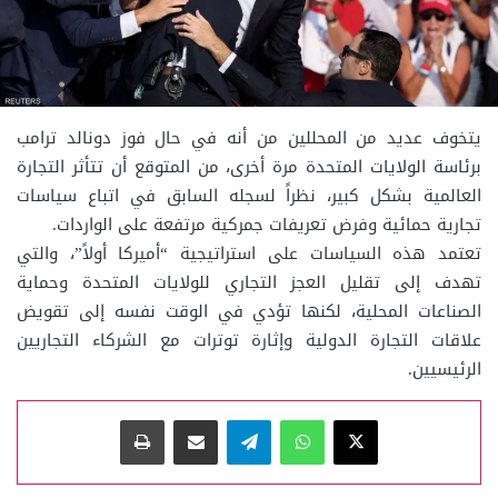
يتخوف عديد من المحللين من أنه في حال فوز دونالد ترامب
برئاسة الولايات المتحدة مرة أخرى، من المتوقع أن تتأثر التجارة
العالمية بشكل كبير، نظراً لسجله السابق في اتباع سياسات
تجارية حمائية وفرض تعريفات جمركية مرتفعة على الواردات.
تعتمد هذه السياسات على استراتيجية “أميركا أولاً”، والتي
تهدف إلى تقليل العجز التجاري للولايات المتحدة وحماية
الصناعات المحلية، لكنها تؤدي في الوقت نفسه إلى تقويض
علاقات التجارة الدولية وإثارة توترات مع الشركاء التجاريين
الرئيسيين.
‫X
واتساب
تيلقرام
مشاركة عبر البريد
طباعة