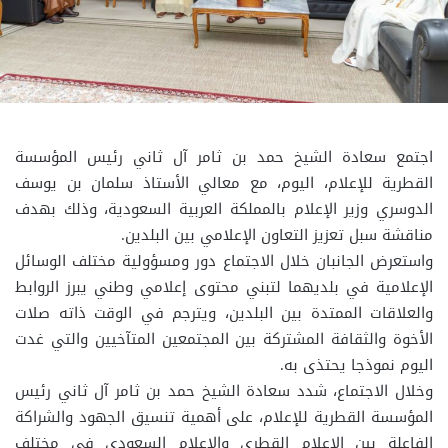
اجتمع سعادة الشيخ حمد بن ثامر آل ثاني رئيس المؤسسة
القطرية للإعلام، اليوم، مع معالي الأستاذ سلمان بن يوسف
الدوسري وزير الإعلام بالمملكة العربية السعودية، وذلك بهدف
مناقشة سبل تعزيز التعاون الإعلامي بين البلدين.
واستعرض الجانبان خلال الاجتماع دور ومسؤولية مختلف الوسائل
الإعلامية في بلديهما لتبني محتوى إعلامي وطني يبرز الروابط
والعلاقات الممتدة بين البلدين، ويترجم في الوقت ذاته صلات
الأخوة والثقافة المشتركة بين المجتمعين المتآخيين والتي غدت
اليوم نموذجا يحتذى به.
وخلال الاجتماع، شدد سعادة الشيخ حمد بن ثامر آل ثاني رئيس
المؤسسة القطرية للإعلام، على أهمية تنسيق الجهود والشراكة
الفاعلة بين الإعلام القطري والإعلام السعودي في مختلف