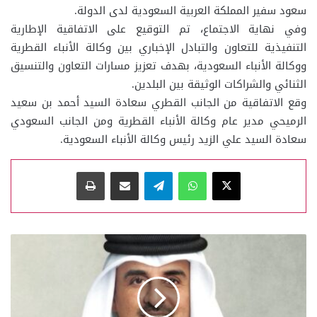
سعود سفير المملكة العربية السعودية لدى الدولة.
وفي نهاية الاجتماع، تم التوقيع على الاتفاقية الإطارية
التنفيذية للتعاون والتبادل الإخباري بين وكالة الأنباء القطرية
ووكالة الأنباء السعودية، بهدف تعزيز مسارات التعاون والتنسيق
الثنائي والشراكات الوثيقة بين البلدين.
وقع الاتفاقية من الجانب القطري سعادة السيد أحمد بن سعيد
الرميحي مدير عام وكالة الأنباء القطرية ومن الجانب السعودي
سعادة السيد علي الزيد رئيس وكالة الأنباء السعودية.
‫X
واتساب
تيلقرام
مشاركة عبر البريد
طباعة
سمو
الأمير
المفدى
يفتتح
دور
الانعقاد