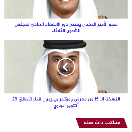
العادي
لمجلس
الشورى
الثلاثاء
سمو الأمير المفدى يفتتح دور الانعقاد العادي لمجلس
الشورى الثلاثاء
النسخة
الـ
15
من
معرض
ومؤتمر
ميليبول
قطر
تنطلق
29
النسخة الـ 15 من معرض ومؤتمر ميليبول قطر تنطلق 29
أكتوبر
أكتوبر الجاري
الجاري
مقالات ذات صلة