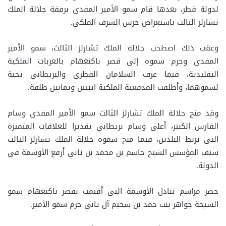
لدولة قطر، بعدها قام سمو الأمير المفدى برفقة جلالة الملك
تشارلز الثالث باستعراض حرس الشرف الملكي.
وعقب ذلك اصطحب جلالة الملك تشارلز الثالث، سمو الأمير
المفدى وحرم سموه إلى قصر باكنغهام بالعربات الملكية
التقليدية، فيما عزف السلامان القطري والبريطاني تحية
لسموهما، وأطلقت المدفعية الملكية اثنتين وثمانين طلقة.
وقد منح جلالة الملك تشارلز الثالث سمو الأمير المفدى وسام
الفارس الكبير، أعلى وسام بريطاني تقديرا للعلاقات المتميزة
التي تربط البلدين، فيما منح سموه جلالة الملك تشارلز الثالث
سيف المؤسس الشيخ جاسم بن محمد بن ثاني أرفع الأوسمة في
الدولة.
حضر مراسم تبادل الأوسمة التي أقيمت بقصر باكنغهام سمو
الشيخة جواهر بنت حمد بن سحيم آل ثاني حرم سمو الأمير.