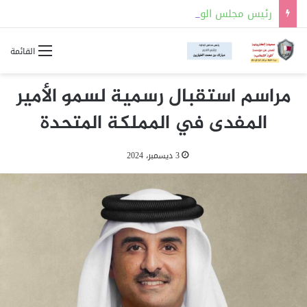
رئيس مجلس الوزراء وزير الخارجية يشارك في لقاء ملك الأردن مع المشاركين في اجتماع لجنة القدس
القائمة
مراسم استقبال رسمية لسمو الأمير
المفدى في المملكة المتحدة
3 ديسمبر، 2024