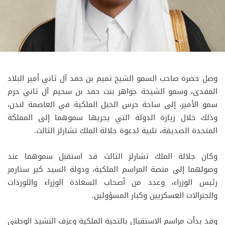
وصل حضرة صاحب السمو الشيخ تميم بن حمد آل ثاني أمير البلاد
المفدى، وسمو الشيخة جواهر بنت حمد بن سحيم آل ثاني حرم
سمو الأمير، إلى ساحة حرس الخيل الملكية في العاصمة لندن،
وذلك خلال زيارة الدولة التي يجريها سموهما إلى المملكة
المتحدة الصديقة، تلبية لدعوة جلالة الملك تشارلز الثالث.
وكان جلالة الملك تشارلز الثالث قد استقبل سموهما عند
وصولهما إلى منصة المراسم الملكية، ودولة السيد كير ستارمر
رئيس الوزراء، وعدد من أصحاب السعادة الوزراء واللوردات
والجنرالات العسكريين وكبار المسؤولين.
وقد بدأت مراسم الاستقبال بالتحية الملكية وعزف النشيد الوطني