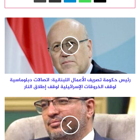
رئيس
حكومة
تصريف
الأعمال
اللبنانية:
اتصالات
دبلوماسية
لوقف
الخروقات
الإسرائيلية
رئيس حكومة تصريف الأعمال اللبنانية: اتصالات دبلوماسية
لوقف
لوقف الخروقات الإسرائيلية لوقف إطلاق النار
إطلاق
النار
امرأة
من
الجنّة
…
سيّدة
الثبات
!