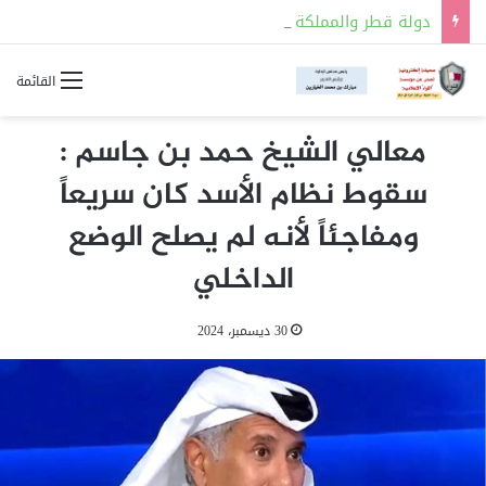
دولة قطر والمملكة العربية السعودية توقعان مذكرة تفاهم للتعاون في مجالات السلامة النووية
القائمة
معالي الشيخ حمد بن جاسم :
سقوط نظام الأسد كان سريعاً
ومفاجئاً لأنه لم يصلح الوضع
الداخلي
30 ديسمبر، 2024