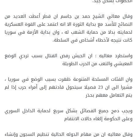
الخطوات بشكل جيد.
وقال معالي الشيخ حمد بن جاسم ان قطر أعطت العديد من
النصائح للأسد مع بداية الثورة الا انه اعتمد على القوة العسكرية
لحمايته بدلا من حماية الشعب له ، وان بداية الأزمة في سوريا
كانت نتيجه لأخطاء أشخاص في السلطة.
واستطرد معاليه : ان الجيش رفض القتال بسبب تردي الوضع
المعيشي والتعب من الحرب الطويلة
وان الفئات المسلحة المتنوعة ظهرت بسبب الوضع في سوريا ،
مشيرا الى ان 23 فصيلا سيتحول قادتهم إلى أمراء حرب إذا لم
يتم التعامل معهم بحذر
ويجب دمج جميع الفصائل بشكل سريع لحماية الداخل السوري
وعلى الحكومة إلغاء حالات الانتقام
وقال معاليه ان من مهام الدوله الحالية تنظيم السجون وإنشاء