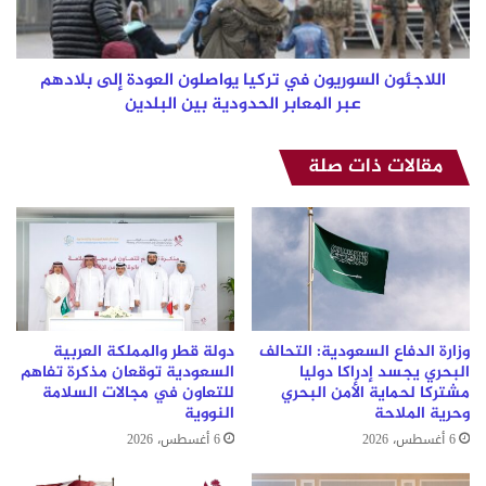
إلى
بلادهم
عبر
المعابر
اللاجئون السوريون في تركيا يواصلون العودة إلى بلادهم
الحدودية
عبر المعابر الحدودية بين البلدين
بين
البلدين
مقالات ذات صلة
وزارة الدفاع السعودية: التحالف
دولة قطر والمملكة العربية
البحري يجسد إدراكا دوليا
السعودية توقعان مذكرة تفاهم
مشتركا لحماية الأمن البحري
للتعاون في مجالات السلامة
وحرية الملاحة
النووية
6 أغسطس، 2026
6 أغسطس، 2026