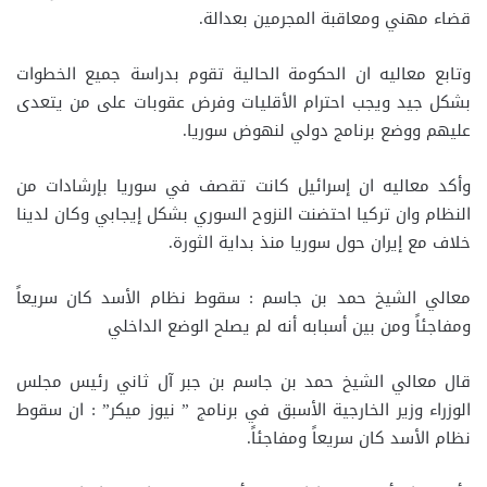
قضاء مهني ومعاقبة المجرمين بعدالة.
وتابع معاليه ان الحكومة الحالية تقوم بدراسة جميع الخطوات
بشكل جيد ويجب احترام الأقليات وفرض عقوبات على من يتعدى
عليهم ووضع برنامج دولي لنهوض سوريا.
وأكد معاليه ان إسرائيل كانت تقصف في سوريا بإرشادات من
النظام وان تركيا احتضنت النزوح السوري بشكل إيجابي وكان لدينا
خلاف مع إيران حول سوريا منذ بداية الثورة.
معالي الشيخ حمد بن جاسم : سقوط نظام الأسد كان سريعاً
ومفاجئاً ومن بين أسبابه أنه لم يصلح الوضع الداخلي
قال معالي الشيخ حمد بن جاسم بن جبر آل ثاني رئيس مجلس
الوزراء وزير الخارجية الأسبق في برنامج ” نيوز ميكر” : ان سقوط
نظام الأسد كان سريعاً ومفاجئاً.