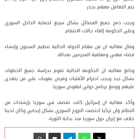
يتم التعامل معهم بحذر
ويجب دمج جميع الفصائل بشكل سريع لحماية الداخل السوري
وعلى الحكومة إلغاء حالات الانتقام
وقال معاليه ان من مهام الدوله الحالية تنظيم السجون وإنشاء
قضاء مهني ومعاقبة المجرمين بعدالة.
وتابع معاليه ان الحكومة الحالية تقوم بدراسة جميع الخطوات
بشكل جيد ويجب احترام الأقليات وفرض عقوبات على من يتعدى
عليهم ووضع برنامج دولي لنهوض سوريا.
وأكد معاليه ان إسرائيل كانت تقصف في سوريا بإرشادات من
النظام وان تركيا احتضنت النزوح السوري بشكل إيجابي وكان لدينا
خلاف مع إيران حول سوريا منذ بداية الثورة.
‫X
واتساب
تيلقرام
مشاركة عبر البريد
طباعة