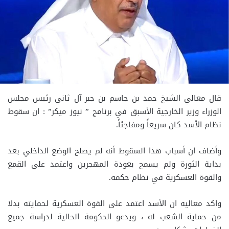
قال معالي الشيخ حمد بن جاسم بن جبر آل ثاني رئيس مجلس
الوزراء وزير الخارجية الأسبق في برنامج ” نيوز ميكر” : ان سقوط
نظام الأسد كان سريعاً ومفاجئاً.
وأضاف ان أسباب هذا السقوط أنه لم يصلح الوضع الداخلي بعد
بداية الثورة ولم يسمح بعودة المهجرين واعتمد على القمع
والقوة العسكرية في نظام حكمه.
واكد معاليه ان الأسد اعتمد على القوة العسكرية لحمايته بدلا
من حماية الشعب له ، ويدعو الحكومة الحالية لدراسة جميع