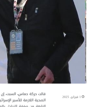
قالت حركة حماس، السبت، إن “
1 فبراير، 2025
الصحية اللازمة للأسير الإسر