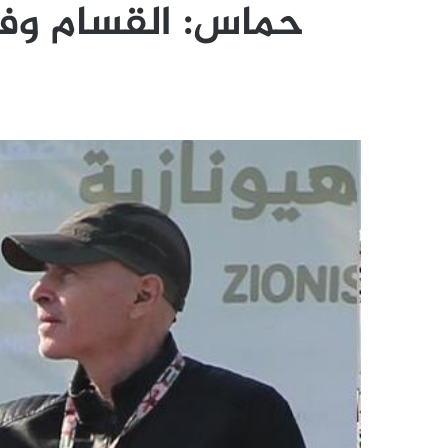
حماس: القسام وفرت