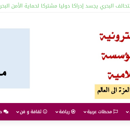
تحالف البحري يجسد إدراكا دوليا مشتركا لحماية الأمن البحر
محطات عربية
رياضة
ثقافة و فن
حو