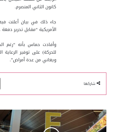
كانون الثاني المنصرم.
الأمريكية “مقابل تحرير دفعة 
وأفادت حماس بأنه “رغم الظ
للحركة) على توفير الرعاية ا
ويعاني من عدة أمراض”.
شاركها
مطار
حمد
الدولي
يعلن