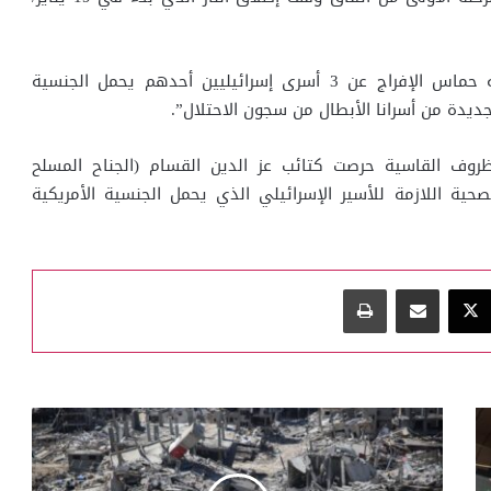
جاء ذلك في بيان أعلنت فيه حماس الإفراج عن 3 أسرى إسرائيليين أحدهم يحمل الجنسية
جديدة من أسرانا الأبطال من سجون الاحتلال”.
روف القاسية حرصت كتائب عز الدين القسام (الجناح المسلح
لصحية اللازمة للأسير الإسرائيلي الذي يحمل الجنسية الأمريكية
‫X
مشاركة عبر البريد
طباعة
ارتفاع
ضحايا
العدوان
الإسرائيلي