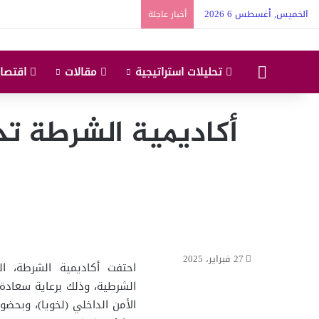
الخميس, أغسطس 6 2026
أخبار عاجلة
البداية
تحليلات استراتيجية
مقالات
اقتصاد
أكاديمية الشرطة ت
27 فبراير، 2025
احتفت أكاديمية الشرطة، ال
الشرطية، وذلك برعاية سعادة 
الأمن الداخلي (لخويا)، وبحضو