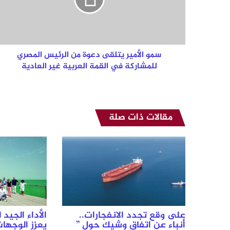
من
الرئيس
المصري
للمشاركة
في
القمة
سمو الأمير يتلقى دعوة من الرئيس المصري
العربية
للمشاركة في القمة العربية غير العادية
غير
العادية
مقالات ذات صلة
على وقع تجدد الانفجارات..
الأداء الجيد
أنباء عن اتفاق وشيك حول ”
يعزز الوجها