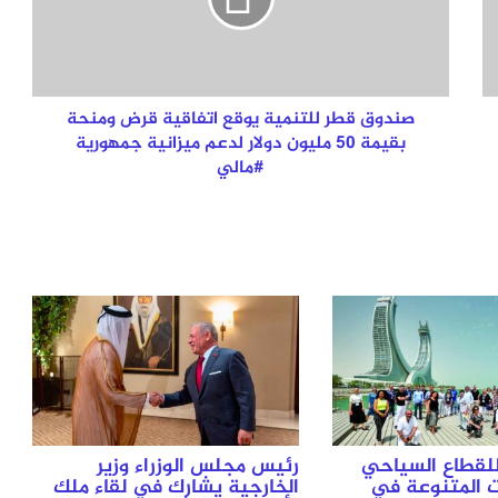
اتفاقية
قرض
ومنحة
بقيمة
50
مليون
صندوق قطر للتنمية يوقع اتفاقية قرض ومنحة
دولار
بقيمة 50 مليون دولار لدعم ميزانية جمهورية
لدعم
ميزانية
جمهورية
 للقطاع السياحي
رئيس مجلس الوزراء وزير
ت المتنوعة في
الخارجية يشارك في لقاء ملك