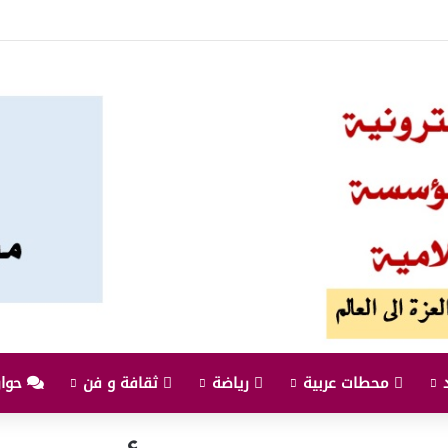
شترك بين السعودية وتركيا وباكستان
محطات عربية
رياضة
ثقافة و فن
حوارا