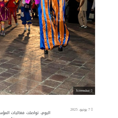
Screenshot
7 يونيو، 2025
اليوم، تواصلت فعاليات المؤس