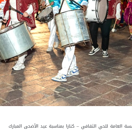
سة العامة للحي الثقافي – كتارا بمناسبة عيد الأضحى المبارك