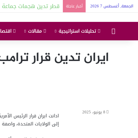
قطر تدين هجمات جماعة ا
الجمعة, أغسطس 7 2026
أخبار عاجلة
البداية
تحليلات استراتيجية
مقالات
اقتصاد
8 يونيو، 2025
إلى الولايات المتحدة، واصفة ال