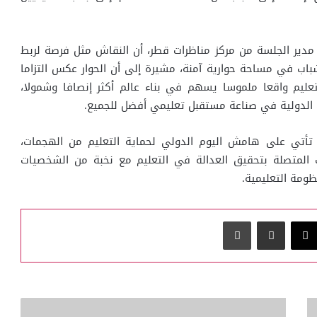
 مدير الجلسة من مركز مناظرات قطر، أن النقاش مثل فرصة لربط
لشباب في مساحة حوارية آمنة، مشيرة إلى أن الحوار عكس التزاما
عليم واقعا ملموسا يسهم في بناء عالم أكثر إنصافا وشمولا،
 الدولية في صناعة مستقبل تعليمي أفضل للجميع.
 تأتي على هامش اليوم الدولي لحماية التعليم من الهجمات،
المتصلة بتحقيق العدالة في التعليم مع نخبة من الشخصيات
ومة التعليمية.
‫X
مشاركة عبر البريد
طباعة
دولة