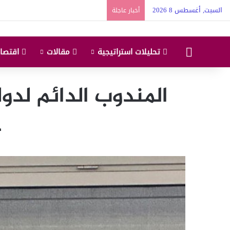
السبت, أغسطس 8 2026
أخبار عاجلة
البداية
تحليلات استراتيجية
مقالات
اقتصاد
المندوب الدائم لد
ح