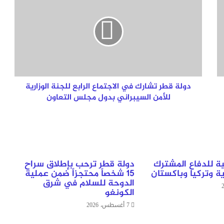
قطر
تشارك
في
الاجتماع
الرابع
للجنة
الوزارية
للأمن
السيبراني
دولة قطر تشارك في الاجتماع الرابع للجنة الوزارية
بدول
للأمن السيبراني بدول مجلس التعاون
مجلس
التعاون
ية للدفاع المشترك
دولة قطر ترحب بإطلاق سراح
ة وتركيا وباكستان
15 شخصاً محتجزاً ضمن عملية
الدوحة للسلام في شرق
الكونغو
7 أغسطس، 2026