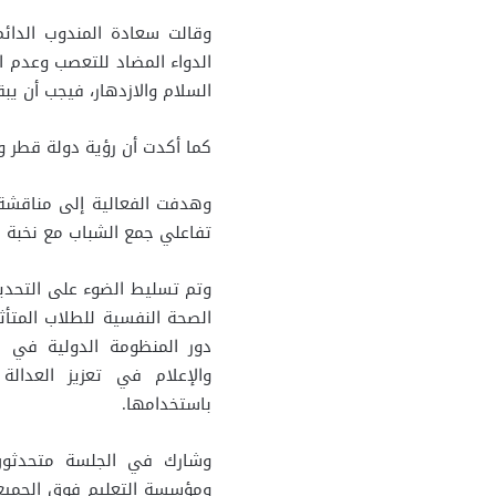
وقالت سعادة المندوب الدائم
الدواء المضاد للتعصب وعدم ال
السلام والازدهار، فيجب أن يبق
كما أكدت أن رؤية دولة قطر و
وهدفت الفعالية إلى مناقشة م
تفاعلي جمع الشباب مع نخبة من
وتم تسليط الضوء على التحديات
الصحة النفسية للطلاب المتأثر
دور المنظومة الدولية في ض
والإعلام في تعزيز العدالة 
باستخدامها.
وشارك في الجلسة متحدثون ش
ومؤسسة التعليم فوق الجميع،