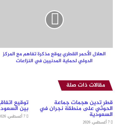
الأحمر
القطري
يوقع
مذكرة
تفاهم
مع
المركز
الدولي
لحماية
الهلال الأحمر القطري يوقع مذكرة تفاهم مع المركز
المدنيين
الدولي لحماية المدنيين في النزاعات
في
النزاعات
مقالات ذات صلة
قطر تدين هجمات جماعة
توقيع اتفاق
الحوثي على منطقة نجران في
بين السعودي
السعودية
7 أغسطس، 2026
7 أغسطس، 2026