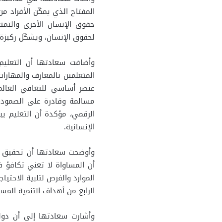
المفتاح الذي يمكّن الأفراد من
حقوق الإنسان الأخرى والتم
لحقوق الإنسان، ويشكّل ركيزة أ
وأضافت سعادتها أن التعليم 
المتعلمين بالمعارف والمهارات
عنصر أساسي للتعافي العالم
مسالمة وقادرة على الصمود، 
الرقمي، مؤكدة أن التعليم يبع
الإنسانية.
وأوضحت سعادتها أن تحقيق ال
أن المساواة لا تعني تكافؤ 
الموارد والفرص لتلبية الاحتي
الرابع من أهداف التنمية المس
وأشارت سعادتها إلى أن دولة