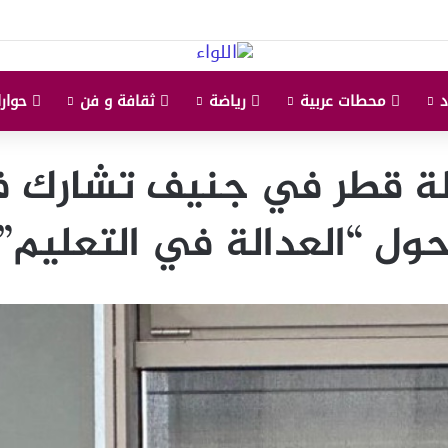
محطات عربية
رياضة
ثقافة و فن
حوارا
ولة قطر في جنيف تشارك 
ول “العدالة في التعليم”