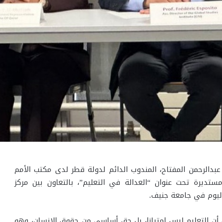
بدالرحمن المفتاح، المندوب الدائم لدولة قطر لدى مكتب الأمم
تديرة تحت عنوان “العدالة في التعليم”، بالتعاون بين مركز
ليوم في جامعة جنيف.
أن التعليم ليس امتيازا، بل حق أساسي من حقوق الإنسان، وهو