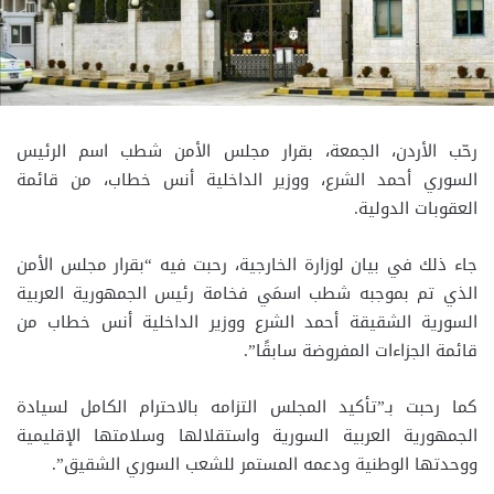
رحّب الأردن، الجمعة، بقرار مجلس الأمن شطب اسم الرئيس
السوري أحمد الشرع، ووزير الداخلية أنس خطاب، من قائمة
العقوبات الدولية.
جاء ذلك في بيان لوزارة الخارجية، رحبت فيه “بقرار مجلس الأمن
الذي تم بموجبه شطب اسمَي فخامة رئيس الجمهورية العربية
السورية الشقيقة أحمد الشرع ووزير الداخلية أنس خطاب من
قائمة الجزاءات المفروضة سابقًا”.
كما رحبت بـ”تأكيد المجلس التزامه بالاحترام الكامل لسيادة
الجمهورية العربية السورية واستقلالها وسلامتها الإقليمية
ووحدتها الوطنية ودعمه المستمر للشعب السوري الشقيق”.