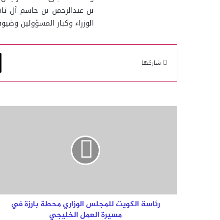
بن عبدالرحمن بن جاسم آل ثا
الوزراء وكبار المسؤولين وضيوف
شاركها
رئاسة
الكويت
للمجلس
الوزاري
محطة
بارزة
في
مسيرة
العمل
الخليجي
رئاسة الكويت للمجلس الوزاري محطة بارزة في
مسيرة العمل الخليجي