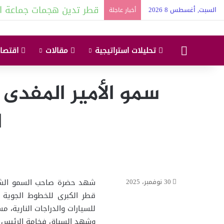
قطر تدين هجمات جماعة ا
السبت, أغسطس 8 2026
أخبار عاجلة
البداية
تحليلات استراتيجية
مقالات
اقتصاد
سمو الأمير المفدى
ا
شهد حضرة صاحب السمو الشيخ 
30 نوفمبر، 2025
للسيارات والدراجات النارية، م
وشهد السباق فخامة الرئيس ر