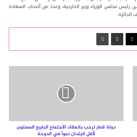
ني رئيس مجلس الوزراء وزير الخارجية، وعدد من أصحاب السعادة
 الجائزة.
‫X
مشاركة عبر البريد
طباعة
دولة
قطر
ترحب
بانعقاد
الاجتماع
الرفيع
المستوى
لأقل
البلدان
نمواً
دولة قطر ترحب بانعقاد الاجتماع الرفيع المستوى
في
لأقل البلدان نمواً في الدوحة