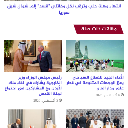
شرق
انتهاء مهلة حلب وترقب نقل مقاتلي "قسد" إلى شمال شرق
سوريا
سوريا
مقالات ذات صلة
الأداء الجيد للقطاع السياحي
رئيس مجلس الوزراء وزير
يعزز الوجهات المتنوعة في قطر
الخارجية يشارك في لقاء ملك
على مدار العام
الأردن مع المشاركين في اجتماع
لجنة القدس
6 أغسطس، 2026
5 أغسطس، 2026