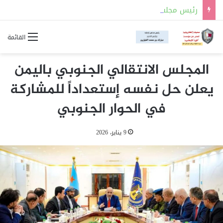
رئيس مجلس الوزراء وزير الخارجية يشارك في لقاء ملك الأردن مع المشاركين في اجتماع لجنة القدس
القائمة
المجلس الانتقالي الجنوبي باليمن
يعلن حل نفسه إستعداداً للمشاركة
في الحوار الجنوبي
9 يناير، 2026