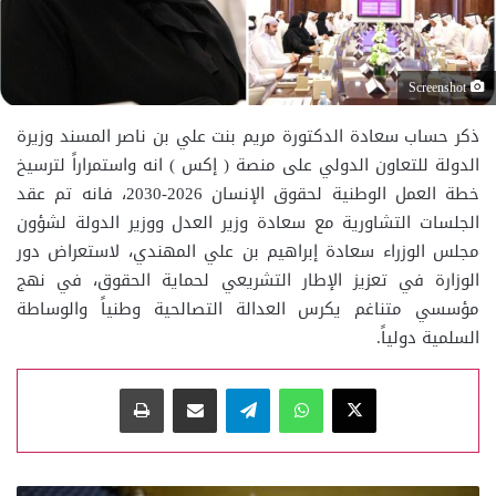
Screenshot
ذكر حساب سعادة الدكتورة مريم بنت علي بن ناصر المسند وزيرة
الدولة للتعاون الدولي على منصة ( إكس ) انه واستمراراً لترسيخ
خطة العمل الوطنية لحقوق الإنسان 2026-2030، فانه تم عقد
الجلسات التشاورية مع سعادة وزير العدل ووزير الدولة لشؤون
مجلس الوزراء سعادة إبراهيم بن علي المهندي، لاستعراض دور
الوزارة في تعزيز الإطار التشريعي لحماية الحقوق، في نهج
مؤسسي متناغم يكرس العدالة التصالحية وطنياً والوساطة
السلمية دولياً.
‫X
واتساب
تيلقرام
مشاركة عبر البريد
طباعة