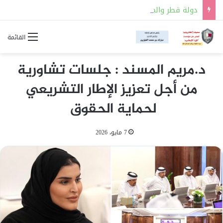
دولة قطر والمملكة العربية السعودية توقعان مذكرة تفاهم للتعاون في مجالات السلامة النووية
القائمة
د.مريم المسند : جلسات تشاورية
من أجل تعزيز الإطار التشريعي
لحماية الحقوق
7 مايو، 2026