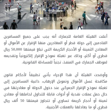
أعلنت الهيئة العامة للجمارك أنه يجب على جميع المسافرين
القادمين إلى دولة قطر أو المغادرين منها الإقرار عن الأموال أو
المعادن الثمينة أو الأحجار الكريمة التي تبلغ قيمتها 50,000 ريال
قطري أو أكثر، وذلك عبر تعبئة نموذج الإقرار إلكترونياً وتقديمه
لموظف الجمارك في المنفذ، تجنباً للمساءلة القانونية.
وأوضحت الهيئة أن هذا الإجراء يأتي تطبيقاً لأحكام قانون
مكافحة غسل الأموال وتمويل الإرهاب، داعية المسافرين إلى
تعبئة نموذج الإقرار الجمركي عند دخول الدولة أو مغادرتها في
حال حمل عملات نقدية أو أدوات قابلة للتداول لحاملها أو معادن
ثمينة أو أحجار كريمة تساوي أو تتجاوز قيمتها 50 ألف ريال
قطري أو ما يعادلها بالعملات الأجنبية.