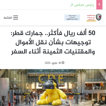
رئيس مجلس الوزراء وزير الخارجية يشارك في لقاء ملك الأردن مع المشاركين في اجتماع لجنة القدس
القائمة
50 ألف ريال فأكثر.. جمارك قطر:
توجيهات بشأن نقل الأموال
والمقتنيات الثمينة أثناء السفر
30 مايو، 2026