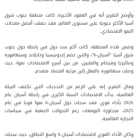
وأوضح التقرير أنه في العقود الأخيرة، كانت منطقة جنوب شرق
آسيا الأكثر حيوية على مستوى العالم، فقد حققت أفضل معدلات
النمو الاقتصادي.
وضمن هذه المنطقة، كانت أكبر ست دول في رابطة دول جنوب
شرق آسيا “آسيان-6″، والتي تضم إندونيسيا وتايلاند وسنغافورة
وماليزيا وفيتنام والفلبين، من بين أسرع الاقتصادات نموا، حيث
وصلت سنغافورة بالفعل إلى مرتبة اقتصاد متقدم.
وقال التقرير إنه على الرغم من التحديات التي تكتنف البيئة
العالمية، بدأت الاقتصادات الستة الكبرى في رابطة آسيان عام
2026 بأداء قوي. فقد سجلت دول آسيان-6 نموا قويا في عام
2025، متجاوزة التوقعات رغم التحولات الصعبة في سياسات
التجارة العالمية.
وكان الأداء القوي لاقتصادات آسيان-6 واسع النطاق، حيث سجلت