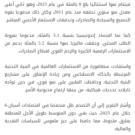
فيتنام نموا استثنائيا بلغ 8 بالمئة في عام 2025، وهو ثاني أعلى
معدل نمو سنوي تحققه منذ عام 2011، وكان ذلك مدفوعا بقوة
التصنيع والسياحة والصادرات وتدفقات الاستثمار الأجنبي المباشر.
كما نما اقتصاد إندونيسيا بنسبة 5.1 بالمئة، مدعوما بمرونة
الطلب المحلي. وحققت ماليزيا نموا بنسبة 5.2 بالمئة بدعم من
الاستثمارات الرقمية الكبيرة والزخم القوي لقطاع الصادرات.
واستفادت سنغافورة من الاستثمارات العالمية في البنية التحتية
المرتبطة بالذكاء الاصطناعي ومن زيادة الإنفاق على مشاريع
البنية التحتية. وحافظت الفلبين على نمو قوي، في حين تواجه
تايلاند تحديات هيكلية، من بينها ارتفاع مديونية الأسر.
وأشار التقرير إلى أن التضخم ظل منخفضا في اقتصادات آسيان-6
خلال عام 2025، حيث بقي دون المتوسط طويل الأجل للمنطقة
بفارق ملحوظ، مما حافظ على حيز ملموس للسياسات النقدية
والمالية.