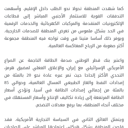
كما شهدت المنطقة تحولا نحو الطلب داخل الإقليم. وأسهمت
التدفقات القوية للاستثمار الأجنبي المباشر إلى قطاعات
الإلكترونيات المتقدمة والمركبات الكهربائية والخدمات الرقمية
في الحد بشكل ملموس من تعرض المنطقة للصدمات الخارجية.
ويوفر ذلك أساسا متينا في وقت تواجه فيه المنطقة مجموعة
أكثر صعوبة من الرياح المعاكسة العالمية.
واعتبر بنك قطر الوطني صدمة الطاقة الناجمة عن الصراع
الأمريكي الإسرائيلي مع إيران، والإغلاق الفعلي لمضيق هرمز،
التحدي الأكثر إلحاحا حيث تمر عبره عادة نحو 20 بالمئة من
إمدادات النفط والغاز الطبيعي المسال العالمية، وحوالي 85
بالمئة من إجمالي إمدادات الطاقة في آسيا. وتؤدي أسعار
الطاقة المرتفعة إلى زيادة تكاليف الإنتاج وأسعار المستهلك في
مختلف أنحاء المنطقة، بما يرفع معدلات التضخم.
ويتمثل العائق الثاني في السياسة التجارية الأمريكية. فقد
قلصت المنطقة بشكل هيكلي اعتمادها المباشر على الصادرات