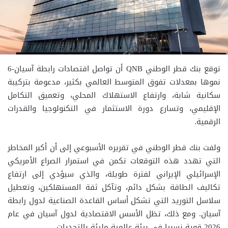
توقع بنك قطر الوطني QNB أن تواصل اقتصادات رابطة آسيان-6
نموها بمعدلات تفوق المتوسط العالمي بكثير، مدعومة بتركيبة
سكانية شابة، وارتفاع الاستهلاك المحلي، وتعميق التكامل
الإقليمي، وتسارع دورة الاستثمار في التكنولوجيا والقدرات
الرقمية.
ولفت بنك قطر الوطني في تقريره الأسبوعي إلى أن أكبر المخاطر
التي تهدد هذه التوقعات تكمن في استمرار الصراع الأمريكي
الإسرائيلي الإيراني لفترة طويلة، والذي سيؤدي إلى ارتفاع
تكاليف الطاقة بشكل دائم، وتآكل ثقة المستهلكين، وتعطيل
سلاسل التوريد التي تشكل أساس القاعدة الصناعية لدول رابطة
آسيان. ومع ذلك، تظل الأسس الاقتصادية لدول آسيان في عام
2026 قوية نسبيا في بيئة عالمية مليئة بالتحديات.