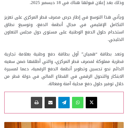
وذلك بعد إعلان قبولها هناك في 18 ديسمبر 2025.
ويأتي هذا التوسع في إطار حرص مصرف قطر المركزي على تعزيز
التكامل الإقليمي في مجال أنظمة الدفع، وتوسيع نطاق
استخدام حلول الدفع الوطنية على مستوى دول مجلس التعاون
الخليجي.
وتعد بطاقة “هميان” أول بطاقة دفع وطنية بعلامة تجارية
قطرية مملوكة لمصرف قطر المركزي، والتي أطلقها ضمن سعيه
الدائم نحو تحسين وتطوير أنظمة الدفع الرقمية، دعما لمسيرة
الابتكار والتحول الرقمي في القطاع المالي في دولة قطر من
خلال توفير حلول دفع محلية آمنة وفعالة.
‫X
واتساب
تيلقرام
مشاركة عبر البريد
طباعة
د.