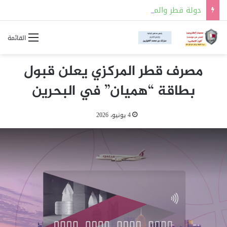
دولة قطر والمملكة العربية السعودية توقعان مذكرة تفاهم للتعاون في مجالات السلامة النووية
القائمة
مصرف قطر المركزي يعلن قبول
بطاقة “هميان” في البحرين
4 يونيو، 2026