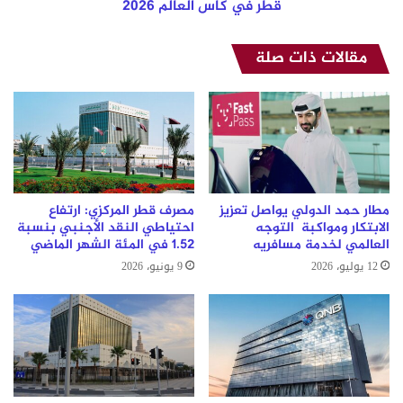
كأس
قطر في كأس العالم 2026
العالم
2026
مقالات ذات صلة
مطار حمد الدولي يواصل تعزيز
مصرف قطر المركزي: ارتفاع
الابتكار ومواكبة التوجه
احتياطي النقد الأجنبي بنسبة
العالمي لخدمة مسافريه
1.52 في المئة الشهر الماضي
12 يوليو، 2026
9 يونيو، 2026