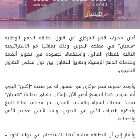
أعلن مصرف قطر المركزي عن قبول بطاقة الدفع الوطنية
“هميان” في مملكة البحرين، وذلك تماشيا مع الاستراتيجية
الثالثة للقطاع المالي، واستكمالا لجهوده في تطوير أنظمة
وخدمات الدفع الرقمية، وتعزيزا للتعاون بين دول مجلس التعاون
الخليجي.
وأوضح مصرف قطر مركزي في منشور له عبر منصة “إكس” اليوم،
أنه بموجب هذا التوسع أصبح الآن بإمكان حاملي بطاقة “هميان”
تنفيذ عمليات الشراء والسحب النقدي عبر مختلف نقاط البيع
وأجهزة الصراف الآلي في البحرين، وفقا لأعلى معايير الأمن
والحماية.
وأشار إلى أن البطاقة متاحة أيضا للاستخدام في دولة الكويت،