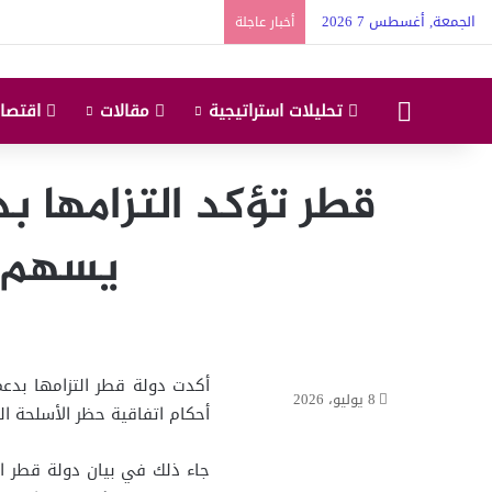
الجمعة, أغسطس 7 2026
أخبار عاجلة
البداية
تحليلات استراتيجية
مقالات
اقتصاد
قطر تؤكد التزامها ب
يسهم ف
أكدت دولة قطر التزامها بدعم
8 يوليو، 2026
أحكام اتفاقية حظر الأسلحة ال
جاء ذلك في بيان دولة قطر ا