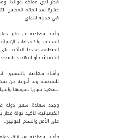
قطر لدى مملكة هولندا، وممث
عشرة بعد المائة للمجلس التن
في مدينة لاهاي.
وأعرب سعادته عن قلق دولة ق
المحتلة، والاعتداءات الإسر
المنطقة، مجددا التأكيد على
الكيميائية أو التهديد باستخد
وأشاد سعادته بالتنسيق القا
للمنظمة، وما أحرزته من تق
تستعيد سوريا حقوقها وامتياز
وجدد سعادة سفير دولة قط
الكيميائية، تأكيد دولة قطر بأ
على الأمن والسلم الدوليين.
وأعرب سعادته عن قلق دولة ق