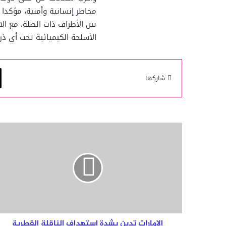
مخاطر إنسانية وأمنية، مؤكدا أ
بين الأطراف ذات الصلة، مع ال
الأسلحة الكيميائية تحت أي ذر
شاركها
الإمارات
تدين
بشدة
استهداف
الناقلة
القطرية
"الركيات"
أثناء
عبورها
بالقرب
الإمارات تدين بشدة استهداف الناقلة القطرية