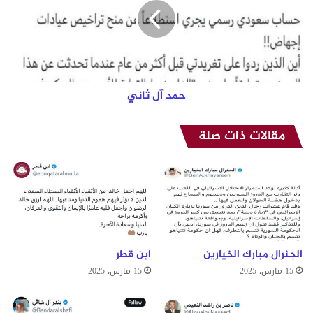
آ
ل
ث
ا
ن
ي
حمد آل ثاني
مقالات ذات صلة
الجنرال مبارك الخيارين
ابن قطر
15 مارس، 2025
15 مارس، 2025