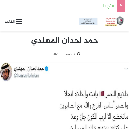
فتح باب التسجيل للالتحاق بالجهات العسكرية لحملة شهادة الثانوية العامة أو ما يعادلها
القائمة
حمد لحدان المهندي
30 ديسمبر، 2020