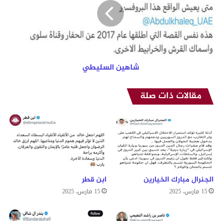
ي
ي
ن
ا
ل
س
ل
ي
شاهين السليطي
ط
ي
مقالات ذات صلة
الجنرال مبارك الخيارين
ابن قطر
15 مارس، 2025
15 مارس، 2025