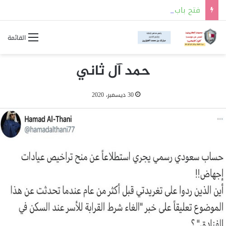
فتح باب التسجيل للالتحاق بالجهات العسكرية لحملة شهادة الثانوية العامة أو ما يعادلها
القائمة
حمد آل ثاني
30 ديسمبر، 2020