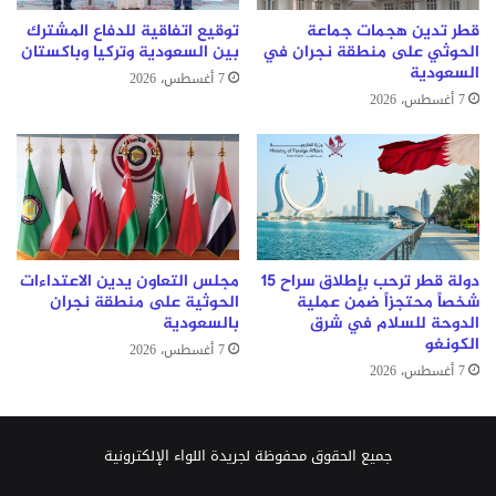
قطر تدين هجمات جماعة
توقيع اتفاقية للدفاع المشترك
الحوثي على منطقة نجران في
بين السعودية وتركيا وباكستان
السعودية
7 أغسطس، 2026
7 أغسطس، 2026
دولة قطر ترحب بإطلاق سراح 15
مجلس التعاون يدين الاعتداءات
شخصاً محتجزاً ضمن عملية
الحوثية على منطقة نجران
الدوحة للسلام في شرق
بالسعودية
الكونغو
7 أغسطس، 2026
7 أغسطس، 2026
جميع الحقوق محفوظة لجريدة اللواء الإلكترونية