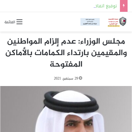
توقيع اتفاقية للدفاع المشترك بين السعودية وتركيا وباكستان
القائمة
مجلس الوزراء: عدم إلزام المواطنين
والمقيمين بارتداء الكمامات بالأماكن
المفتوحة
29 سبتمبر، 2021