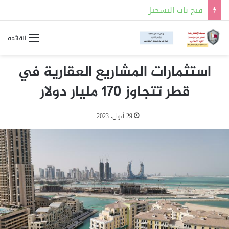
فتح باب التسجيل للالتحاق بالجهات العسكرية لحملة شهادة الثانوية العامة أو ما يعادلها
القائمة
استثمارات المشاريع العقارية في
قطر تتجاوز 170 مليار دولار
29 أبريل، 2023