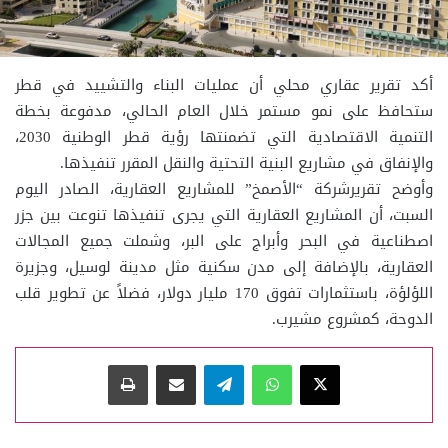
أكد تقرير عقاري محلي أن عمليات البناء والتشييد في قطر
ستحافظ على نمو مستمر خلال العام الحالي، مدفوعة بخطة
التنمية الاقتصادية التي تضمنتها رؤية قطر الوطنية 2030،
والإنفاق في مشاريع البنية التحتية والنقل المقرر تنفيذها.
وأوضح تقريرشركة “الأصمخ” للمشاريع العقارية، الصادر اليوم
السبت، أن المشاريع العقارية التي يجرى تنفيذها تنوعت بين جزر
اصطناعية في البحر وأبراج على البر، وشملت جميع المجالات
العقارية، بالإضافة إلى مدن سكنية مثل مدينة لوسيل، وجزيرة
اللؤلؤة، باستثمارات تفوق 170 مليار دولار، فضلاً عن تطوير قلب
الدوحة، كمشروع مشيرب.
‫X
واتساب
تيلقرام
مشاركة عبر البريد
طباعة