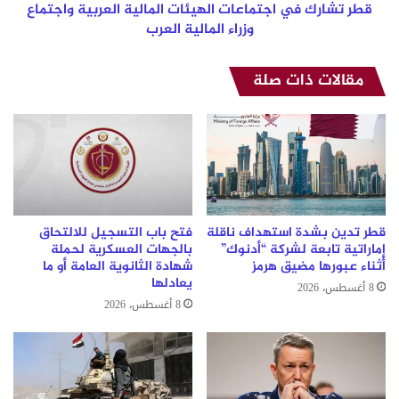
المالية
قطر تشارك في اجتماعات الهيئات المالية العربية واجتماع
العرب
وزراء المالية العرب
مقالات ذات صلة
قطر تدين بشدة استهداف ناقلة
فتح باب التسجيل للالتحاق
إماراتية تابعة لشركة “أدنوك”
بالجهات العسكرية لحملة
أثناء عبورها مضيق هرمز
شهادة الثانوية العامة أو ما
يعادلها
8 أغسطس، 2026
8 أغسطس، 2026