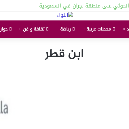
لحوثي على منطقة نجران في السعودية
محطات عربية
رياضة
ثقافة و فن
حوارا
ابن قطر