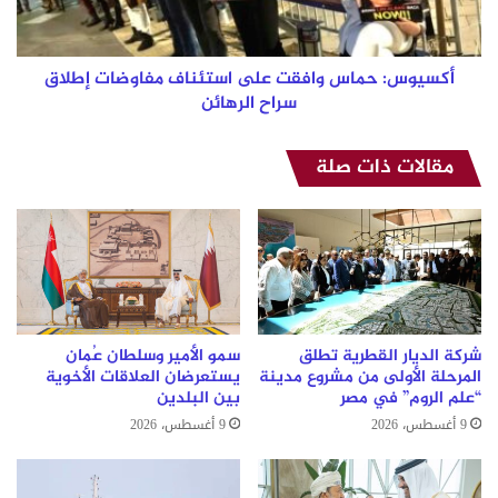
إطلاق
سراح
الرهائن
أكسيوس: حماس وافقت على استئناف مفاوضات إطلاق
سراح الرهائن
مقالات ذات صلة
شركة الديار القطرية تطلق
سمو الأمير وسلطان عُمان
المرحلة الأولى من مشروع مدينة
يستعرضان العلاقات الأخوية
“علم الروم” في مصر
بين البلدين
9 أغسطس، 2026
9 أغسطس، 2026