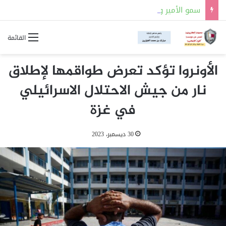
سمو الأمير وسلطان عُمان يستعرضان العلاقات الأخوية بين البلدين
القائمة
الأونروا تؤكد تعرض طواقمها لإطلاق
نار من جيش الاحتلال الاسرائيلي
في غزة
30 ديسمبر، 2023