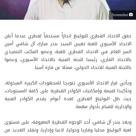
Screenshot
حقق الاتحاد القطري للبولينغ انجازاً مستحقاً لقطري عندما أعلن
الاتحاد الآسيوي للعبة تعيين السيد بندر مبارك آل شافي أمين
السر العام في الاتحاد القطري للعبة، وعضو المكتب التنفيذي
بالاتحاد القاري، رئيسا للجنة الفنية بالاتحاد الآسيوي، وعضوا
باللجنة الفنية للاتحاد الدولي، ممثلا عن قارة آسيا.
ويأتي قرار الاتحاد الآسيوي تتويجا للمجهودات الكبيرة المبذولة،
وتأكيدا لقيمة وإمكانيات الكوادر القطرية على كافة المستويات،
حيث ظل البولينغ القطري لعدة أعوام يقدم الكوادر الفنية
والإدارية للقيام بأدوار مهمة.
ويعد بندر آل شافي، أحد الوجوه القطرية المعروفة، على مستوى
لعبة البولينغ محليا وقاريا ودوليا، لاعبا وإداريا، وتقلد العديد من