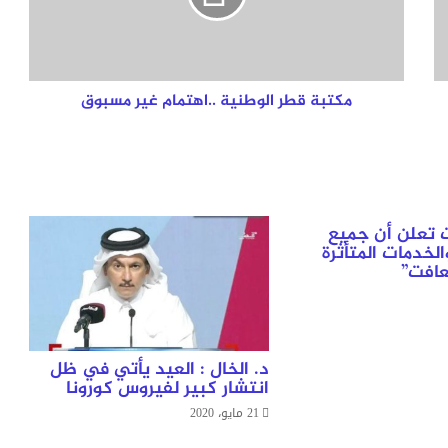
مسبوق
مكتبة قطر الوطنية ..اهتمام غير مسبوق
 تعلن أن جميع
لخدمات المتأثرة
عافت”
د. الخال : العيد يأتي في ظل
انتشار كبير لفيروس كورونا
21 مايو، 2020