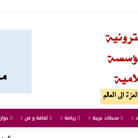
محطات عربية
رياضة
ثقافة و فن
حوارا