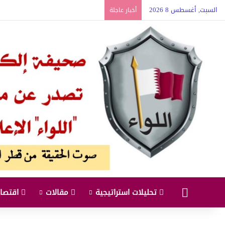
السبت, أغسطس 8 2026
أخبار عاجلة
البداية
تحليلات استراتيجية
مقالات
اقتصاد