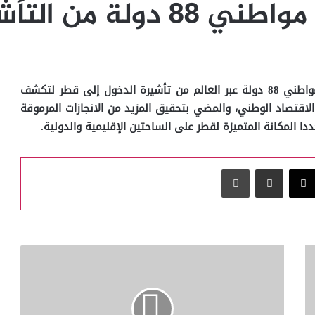
 88 دولة من التأشيرات
شهدت شهور الحصار إعفاء مواطني 88 دولة عبر العالم من تأشيرة الدخول إلى قطر لتكشف
اقتصاد الوطني، والمضي بتحقيق المزيد من الانجازات المرموقة
دا المكانة المتميزة لقطر على الساحتين الإقليمية والدولية.
‫X
مشاركة عبر البريد
طباعة
مكتبة
قطر
الوطنية
..اهتمام
غير