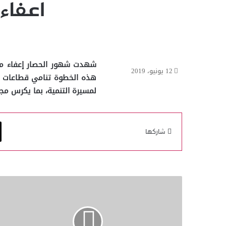
اعفاء مواطني
12 يونيو، 2019
هذه الخطوة تنامي قطاعات ال
لمسيرة التنمية، بما يكرس مجد
شاركها
أذرع
استثمارية
قوية
لمواجهة
الحصار