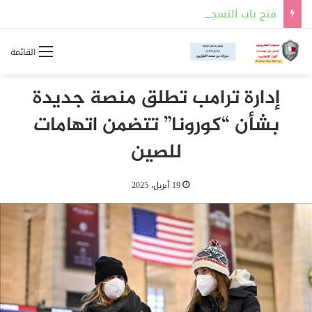
فتح باب التسجيل للالتحاق بالجهات العسكرية لحملة شهادة الثانوية العامة أو ما يعادلها
القائمة
إدارة ترامب تطلق منصة جديدة
بشأن “كورونا” تتضمن اتهامات
للصين
19 أبريل، 2025