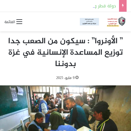
دولة قطر والمملكة العربية السعودية توقعان مذكرة تفاهم للتعاون في مجالات السلامة النووية
القائمة
” الأونروا” : سيكون من الصعب جدا
توزيع المساعدة الإنسانية في غزة
بدوننا
9 مايو، 2025