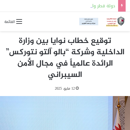
دولة قطر والمملكة العربية السعودية توقعان مذكرة تفاهم للتعاون في مجالات السلامة النووية
القائمة
توقيع خطاب نوايا بين وزارة
الداخلية وشركة “بالو آلتو نتوركس”
الرائدة عالمياً في مجال الأمن
السيبراني
12 مايو، 2025