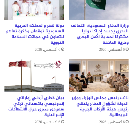
د
قيس
عبد
العزيز
الدوري
وزارة الدفاع السعودية: التحالف
دولة قطر والمملكة العربية
البحري يجسد إدراكا دوليا
السعودية توقعان مذكرة تفاهم
مشتركا لحماية الأمن البحري
للتعاون في مجالات السلامة
وحرية الملاحة
النووية
6 أغسطس، 2026
6 أغسطس، 2026
نائب رئيس مجلس الوزراء ووزير
بيان قطري أردني إماراتي
الدولة لشؤون الدفاع يلتقي
إندونيسي باكستاني تركي
رئيس هيئة الأركان الجوية
سعودي مصري حول الانتهاكات
البريطانية
الإسرائيلية
6 أغسطس، 2026
6 أغسطس، 2026