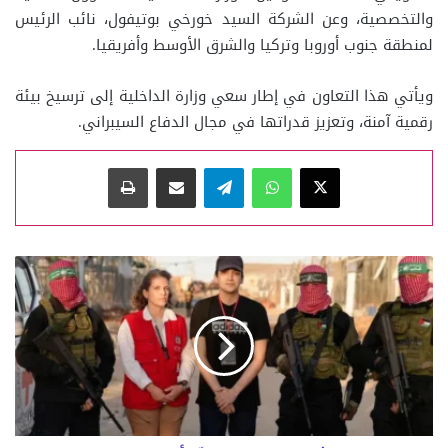
والتخصصية، وعن الشركة السيد خورخي بوتيفول، نائب الرئيس
لمنطقة جنوب أوروبا وتركيا والشرق الأوسط وأفريقيا.
‏ويأتي هذا التعاون في إطار سعي وزارة الداخلية إلى ترسيخ بيئة
رقمية آمنة، وتعزيز قدراتها في مجال الدفاع السيبراني.
‫X
واتساب
تيلقرام
مشاركة عبر البريد
طباعة
الجزيرة
:
الجيش
الإسرائيلي
يتسلّم
ألكسندر
وعائلته
تؤكد:
سيسافر